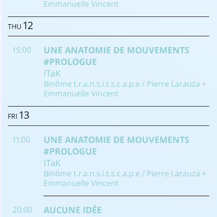
Emmanuelle Vincent
12
THU
UNE ANATOMIE DE MOUVEMENTS
15:00
#PROLOGUE
ITaK
Binôme t.r.a.n.s.i.t.s.c.a.p.e / Pierre Larauza +
Emmanuelle Vincent
13
FRI
UNE ANATOMIE DE MOUVEMENTS
11:00
#PROLOGUE
ITaK
Binôme t.r.a.n.s.i.t.s.c.a.p.e / Pierre Larauza +
Emmanuelle Vincent
AUCUNE IDÉE
20:00