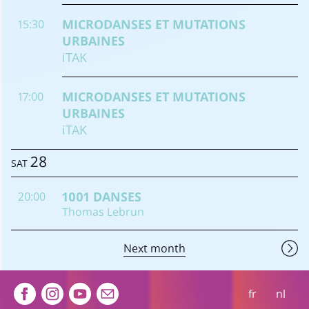
MICRODANSES ET MUTATIONS
15:30
URBAINES
iTAK
MICRODANSES ET MUTATIONS
17:00
URBAINES
iTAK
28
SAT
1001 DANSES
20:00
Thomas Lebrun
Next month
Extra navigation
fr
nl