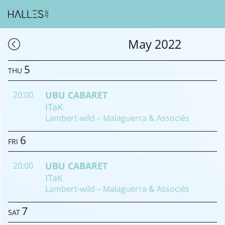
May 2022
5
THU
UBU CABARET
20:00
ITaK
Lambert-wild – Malaguerra & Associés
6
FRI
UBU CABARET
20:00
ITaK
Lambert-wild – Malaguerra & Associés
7
SAT