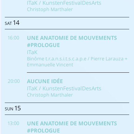
ITaK / KunstenFestivalDesArts
Christoph Marthaler
14
SAT
UNE ANATOMIE DE MOUVEMENTS
16:00
#PROLOGUE
ITaK
Binôme t.r.a.n.s.i.t.s.c.a.p.e / Pierre Larauza +
Emmanuelle Vincent
AUCUNE IDÉE
20:00
ITaK / KunstenFestivalDesArts
Christoph Marthaler
15
SUN
UNE ANATOMIE DE MOUVEMENTS
13:00
#PROLOGUE