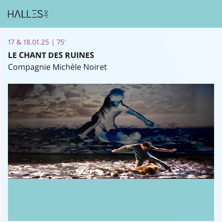
17 & 18.01.25 | 75'
LE CHANT DES RUINES
Compagnie Michèle Noiret