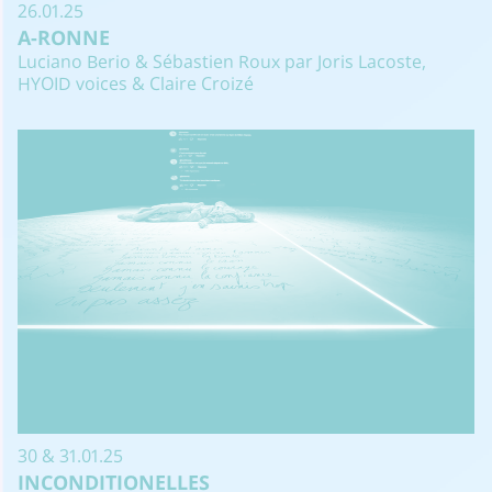
26.01.25
A-RONNE
Luciano Berio & Sébastien Roux par Joris Lacoste,
HYOID voices & Claire Croizé
30 & 31.01.25
INCONDITIONELLES