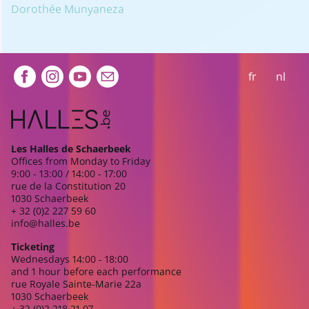
Dorothée Munyaneza
Extra navigation
fr
nl
Les Halles de Schaerbeek
Offices from Monday to Friday
9:00 - 13:00 / 14:00 - 17:00
rue de la Constitution 20
1030 Schaerbeek
+ 32 (0)2 227 59 60
info@halles.be
Ticketing
Wednesdays 14:00 - 18:00
and 1 hour before each performance
rue Royale Sainte-Marie 22a
1030 Schaerbeek
+ 32 (0)2 218 21 07