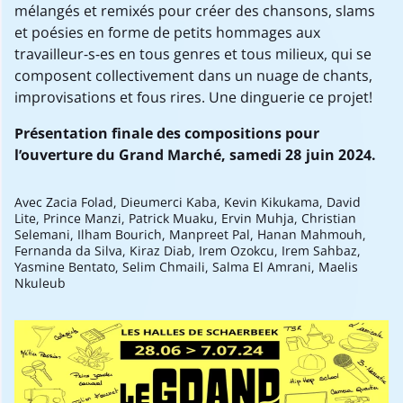
mélangés et remixés pour créer des chansons, slams
et poésies en forme de petits hommages aux
travailleur-s-es en tous genres et tous milieux, qui se
composent collectivement dans un nuage de chants,
improvisations et fous rires. Une dinguerie ce projet!
Présentation finale des compositions pour
l’ouverture du Grand Marché, samedi 28 juin 2024.
Avec Zacia Folad, Dieumerci Kaba, Kevin Kikukama, David
Lite, Prince Manzi, Patrick Muaku, Ervin Muhja, Christian
Selemani, Ilham Bourich, Manpreet Pal, Hanan Mahmouh,
Fernanda da Silva, Kiraz Diab, Irem Ozokcu, Irem Sahbaz,
Yasmine Bentato, Selim Chmaili, Salma El Amrani, Maelis
Nkuleub