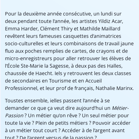
Pour la deuxième année consécutive, un lundi sur
deux pendant toute l’année, les artistes Yildiz Acar,
Emma Harder, Clément Thiry et Mathilde Maillard
revêtent leurs fameuses casquettes d’animatrices
socio-culturelles et leurs combinaisons de travail jaune
fluo aux poches remplies de cartes, de crayons et de
micro-enregistreurs pour aller retrouver les élèves de
l’École Ste-Marie la Sagesse, à deux pas des Halles,
chaussée de Haecht. Iels y retrouvent les deux classes
de secondaires en Tourisme et en Accueil
Professionnel, et leur prof de français, Nathalie Marinx.
Toustes ensemble, ielles passent l’année à se
demander ce que ça veut dire aujourd’hui un
Métier-
Passion
? Un métier qu’on rêve ? Un seul métier pour
toute la vie ? Plein de petits métiers ? Pouvoir accéder
à un métier tout court ? Accéder à de l’argent avant
tout ? De l’argent versus de la passion ?