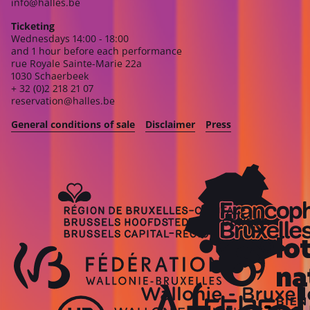
info@halles.be
Ticketing
Wednesdays 14:00 - 18:00
and 1 hour before each performance
rue Royale Sainte-Marie 22a
1030 Schaerbeek
+ 32 (0)2 218 21 07
reservation@halles.be
General conditions of sale
Disclaimer
Press