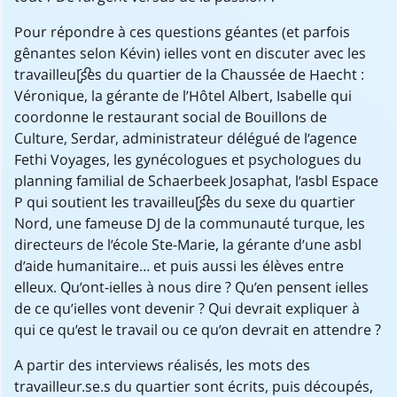
Pour répondre à ces questions géantes (et parfois
gênantes selon Kévin) ielles vont en discuter avec les
travailleur·ses du quartier de la Chaussée de Haecht :
Véronique, la gérante de l’Hôtel Albert, Isabelle qui
coordonne le restaurant social de Bouillons de
Culture, Serdar, administrateur délégué de l’agence
Fethi Voyages, les gynécologues et psychologues du
planning familial de Schaerbeek Josaphat, l’asbl Espace
P qui soutient les travailleur·ses du sexe du quartier
Nord, une fameuse DJ de la communauté turque, les
directeurs de l’école Ste-Marie, la gérante d’une asbl
d’aide humanitaire… et puis aussi les élèves entre
elleux. Qu’ont-ielles à nous dire ? Qu’en pensent ielles
de ce qu’ielles vont devenir ? Qui devrait expliquer à
qui ce qu’est le travail ou ce qu’on devrait en attendre ?
A partir des interviews réalisés, les mots des
travailleur.se.s du quartier sont écrits, puis découpés,