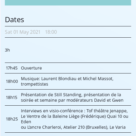
Dates
Sat
01 May
2021
18:00
3h
17h45
Ouverture
Musique: Laurent Blondiau et Michel Massot,
18h00
trompettistes
Présentation de Still Standing, présentation de la
18h15
soirée et semaine par modérateurs David et Gwen
Interviews en visio-conférence : Tof théâtre Jenappe,
Le Ventre de la Baleine Liège (Frédérique) Quai 10 ou
18h25
Eden
ou L’ancre Charleroi, Atelier 210 (Bruxelles), Le Varia