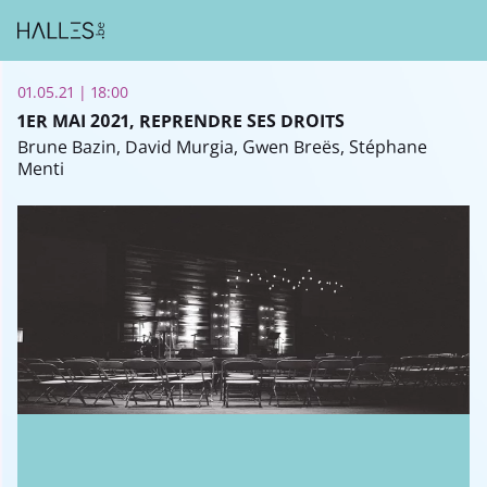
01.05.21 | 18:00
1ER MAI 2021, REPRENDRE SES DROITS
Brune Bazin, David Murgia, Gwen Breës, Stéphane
Menti