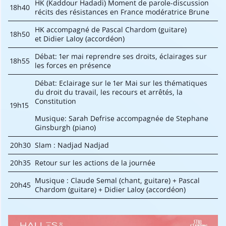
HK (Kaddour Hadadi) Moment de parole-discussion
18h40
récits des résistances en France modératrice Brune
HK accompagné de Pascal Chardom (guitare)
18h50
et Didier Laloy (accordéon)
Débat: 1er mai reprendre ses droits, éclairages sur
18h55
les forces en présence
Débat: Eclairage sur le 1er Mai sur les thématiques
du droit du travail, les recours et arrêtés, la
Constitution
19h15
Musique: Sarah Defrise accompagnée de Stephane
Ginsburgh (piano)
20h30
Slam : Nadjad Nadjad
20h35
Retour sur les actions de la journée
Musique : Claude Semal (chant, guitare) + Pascal
20h45
Chardom (guitare) + Didier Laloy (accordéon)