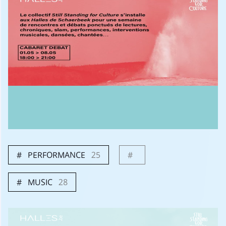
PERFORMANCE
25
MUSIC
28