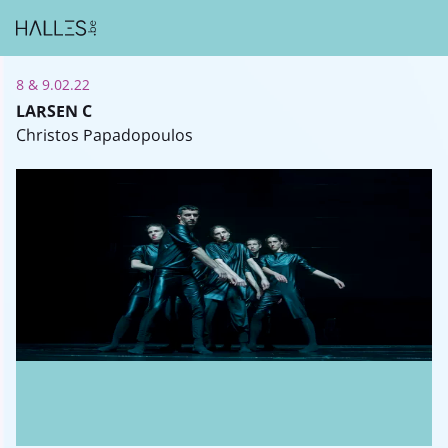
8 & 9.02.22
LARSEN C
Christos Papadopoulos