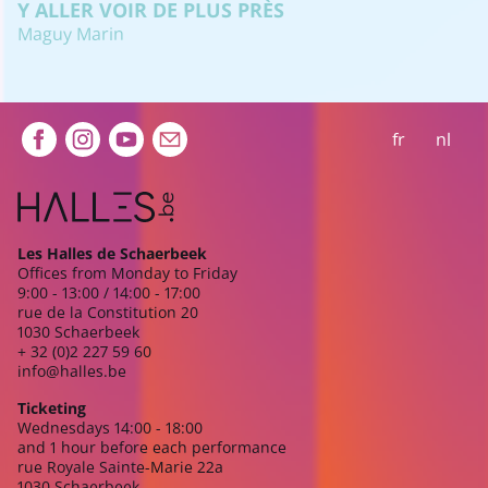
Y ALLER VOIR DE PLUS PRÈS
Maguy Marin
Extra navigation
fr
nl
Les Halles de Schaerbeek
Offices from Monday to Friday
9:00 - 13:00 / 14:00 - 17:00
rue de la Constitution 20
1030 Schaerbeek
+ 32 (0)2 227 59 60
info@halles.be
Ticketing
Wednesdays 14:00 - 18:00
and 1 hour before each performance
rue Royale Sainte-Marie 22a
1030 Schaerbeek