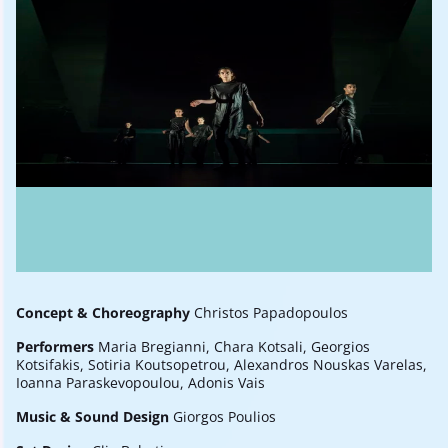
Concept & Choreography
Christos Papadopoulos
Performers
Maria Bregianni, Chara Kotsali, Georgios
Kotsifakis, Sotiria Koutsopetrou, Alexandros Nouskas Varelas,
Ioanna Paraskevopoulou, Adonis Vais
Music & Sound Design
Giorgos Poulios