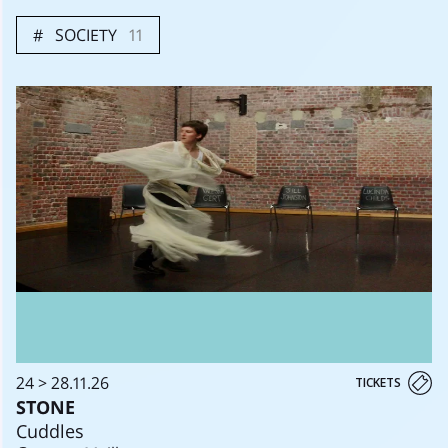
SOCIETY
11
24 > 28.11.26
TICKETS
STONE
Cuddles