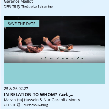
Garance Maillot
OFFSITE
Théâtre La Balsamine
SAVE THE DATE
25 & 26.02.27
IN RELATION TO WHOM? مرتاحة؟
Marah Haj Hussein & Nur Garabli / Monty
OFFSITE
Beursschouwburg