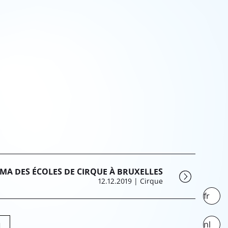
A DES ÉCOLES DE CIRQUE À BRUXELLES
12.12.2019
| Cirque
fr
nl
1