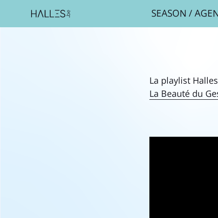
SEASON
/
AGE
La playlist Halle
La Beauté du Ge