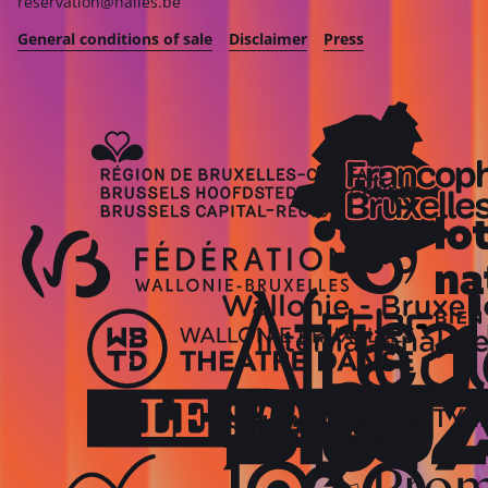
reservation@halles.be
General conditions of sale
Disclaimer
Press