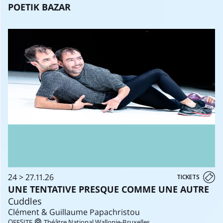
POETIK BAZAR
24 > 27.11.26
TICKETS
UNE TENTATIVE PRESQUE COMME UNE AUTRE
Cuddles
Clément & Guillaume Papachristou
OFFSITE
Théâtre National Wallonie-Bruxelles