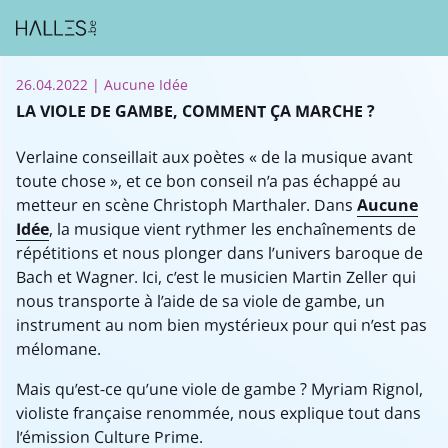
26.04.2022
| Aucune Idée
LA VIOLE DE GAMBE, COMMENT ÇA MARCHE ?
Verlaine conseillait aux poètes « de la musique avant
toute chose », et ce bon conseil n’a pas échappé au
metteur en scène Christoph Marthaler. Dans
Aucune
Idée
, la musique vient rythmer les enchaînements de
répétitions et nous plonger dans l’univers baroque de
Bach et Wagner. Ici, c’est le musicien Martin Zeller qui
nous transporte à l’aide de sa viole de gambe, un
instrument au nom bien mystérieux pour qui n’est pas
mélomane.
Mais qu’est-ce qu’une viole de gambe ? Myriam Rignol,
violiste française renommée, nous explique tout dans
l’émission Culture Prime.