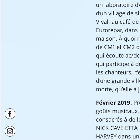
un laboratoire d
d’un village de 
Vival, au café de
Eurorepar, dans 
maison. À quoi r
de CM1 et CM2 do
qui écoute ac/dc 
qui participe à d
les chanteurs, c’
d’une grande vill
morte, qu’elle a
Février 2019.
Pr
goûts musicaux,
consacrés à de l
NICK CAVE ETTA
HARVEY dans un no