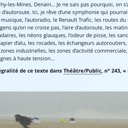
y-les-Mines, Denain… Je ne sais pas pourquoi, on s’
 d’autoroute. Ici, je rêve d’une symphonie qui pourrai
a musique, l’autoradio, le Renault Trafic, les routes du
 gens qu’on ne croise pas, l’aire d’autoroute, les matin
adaires, les néons glauques, l’odeur de pisse, les san
apier d’alu, les rocades, les échangeurs autoroutiers,
zones industrielles, les zones d’activité commerciale,
 lignes à haute tension…
égralité de ce texte dans
Théâtre/Public
, n° 243, «