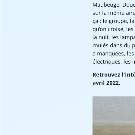
Maubeuge, Douch
sur la même aire
ça : le groupe, l
qu’on croise, les
la nuit, les lamp
roulés dans du p
a manquées, les 
électriques, les
Retrouvez l'int
avril 2022.