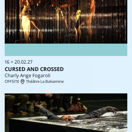
16 > 20.02.27
CURSED AND CROSSED
Charly Ange Fogaroli
OFFSITE
Théâtre La Balsamine