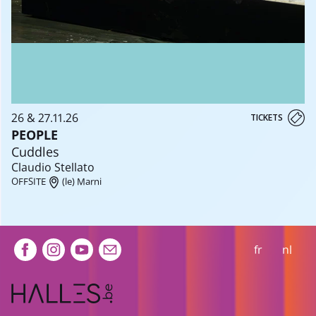
26 & 27.11.26
TICKETS
PEOPLE
Cuddles
Claudio Stellato
OFFSITE
(le) Marni
Extra navigation
fr
nl