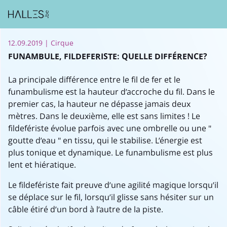
12.09.2019
| Cirque
FUNAMBULE, FILDEFERISTE: QUELLE DIFFÉRENCE?
La principale différence entre le fil de fer et le
funambulisme est la hauteur d’accroche du fil. Dans le
premier cas, la hauteur ne dépasse jamais deux
mètres. Dans le deuxième, elle est sans limites ! Le
fildefériste évolue parfois avec une ombrelle ou une "
goutte d’eau " en tissu, qui le stabilise. L’énergie est
plus tonique et dynamique. Le funambulisme est plus
lent et hiératique.
Le fildefériste fait preuve d’une agilité magique lorsqu’il
se déplace sur le fil, lorsqu’il glisse sans hésiter sur un
câble étiré d’un bord à l’autre de la piste.