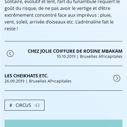
Solitaire, évolutif et lent, l’art du funambule requiert le
goût du risque, de ne pas avoir le vertige et d’être
extrêmement concentré face aux imprévus : pluie,
vent, soleil, arrivée d’oiseaux etc. L’adrénaline fait le
reste !
CHEZ JOLIE COIFFURE DE ROSINE MBAKAM
10.10.2019
| Bruxelles Africapitales
LES CHEIKHATS ETC.
26.09.2019
| Bruxelles Africapitales
CIRCUS
43