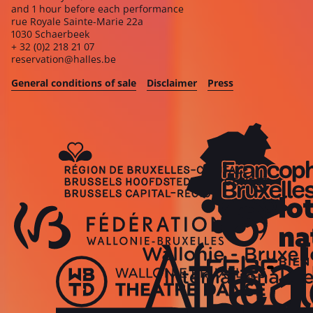
and 1 hour before each performance
rue Royale Sainte-Marie 22a
1030 Schaerbeek
+ 32 (0)2 218 21 07
reservation@halles.be
General conditions of sale
Disclaimer
Press