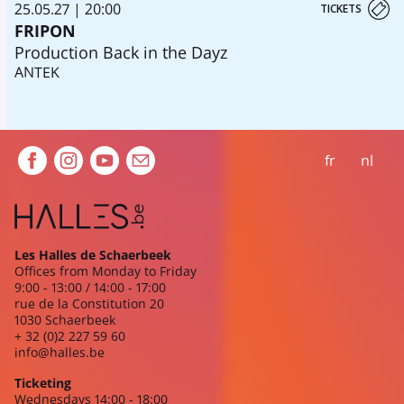
25.05.27 | 20:00
TICKETS
FRIPON
Production Back in the Dayz
ANTEK
Extra navigation
fr
nl
Les Halles de Schaerbeek
Offices from Monday to Friday
9:00 - 13:00 / 14:00 - 17:00
rue de la Constitution 20
1030 Schaerbeek
+ 32 (0)2 227 59 60
info@halles.be
Ticketing
Wednesdays 14:00 - 18:00