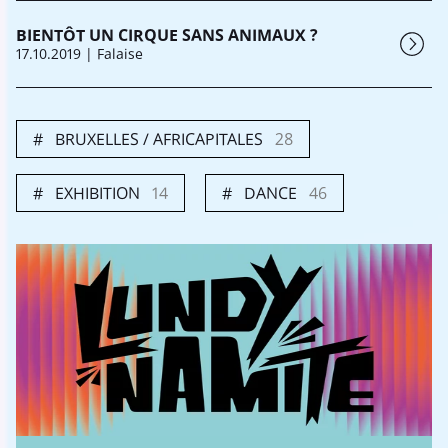
BIENTÔT UN CIRQUE SANS ANIMAUX ?
17.10.2019
| Falaise
BRUXELLES / AFRICAPITALES
28
EXHIBITION
14
DANCE
46