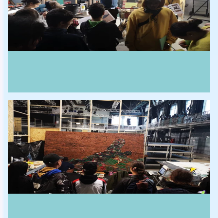
×
KEEP UP TO
DATE WITH
ALL OUR NEWS
Newsletter