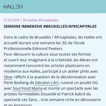
17.10.2019
| Bruxelles Africapitales
SEMAINE IMMERSIVE #BRUXELLES/AFRICAPITALES
Dans le cadre de Bruxelles / Africapitales, les Halles ont
accueilli durant une semaine les 3G de l'Ecole
Professionnelle Edmond Peeters.
Pour découvrir la culture sous toutes ses formes
et ouvrir leur imaginaire à la créativité, les élèves ont
notamment rencontré les artistes plasticiens en
résidence aux Halles, participé à un atelier philo avec
Sève
, réflichi à la question de la décolonisation avec
Perle Bodiang de
Décolon L'Art
, cuisiné un poulet DG
avec
Soul Food Mama
et monté un spectacle avec les
artistes formidables Doueslik et Patrick Kabré du
spectacle Les Sans... Une semaine riche en découverte
et en émotions!