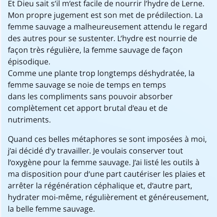
Et Dieu sait s’il m’est facile de nourrir l’hydre de Lerne.
Mon propre jugement est son met de prédilection. La
femme sauvage a malheureusement attendu le regard
des autres pour se sustenter. L’hydre est nourrie de
façon très régulière, la femme sauvage de façon
épisodique.
Comme une plante trop longtemps déshydratée, la
femme sauvage se noie de temps en temps
dans les compliments sans pouvoir absorber
complètement cet apport brutal d’eau et de
nutriments.
Quand ces belles métaphores se sont imposées à moi,
j’ai décidé d’y travailler. Je voulais conserver tout
l’oxygène pour la femme sauvage. J’ai listé les outils à
ma disposition pour d’une part cautériser les plaies et
arrêter la régénération céphalique et, d’autre part,
hydrater moi-même, régulièrement et généreusement,
la belle femme sauvage.