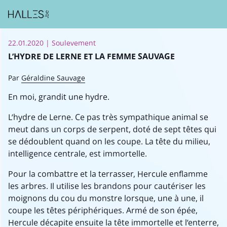
22.01.2020
| Soulevement
L’HYDRE DE LERNE ET LA FEMME SAUVAGE
Par
Géraldine Sauvage
En moi, grandit une hydre.
L’hydre de Lerne. Ce pas très sympathique animal se
meut dans un corps de serpent, doté de sept têtes qui
se dédoublent quand on les coupe. La tête du milieu,
intelligence centrale, est immortelle.
Pour la combattre et la terrasser, Hercule enflamme
les arbres. Il utilise les brandons pour cautériser les
moignons du cou du monstre lorsque, une à une, il
coupe les têtes périphériques. Armé de son épée,
Hercule décapite ensuite la tête immortelle et l’enterre,