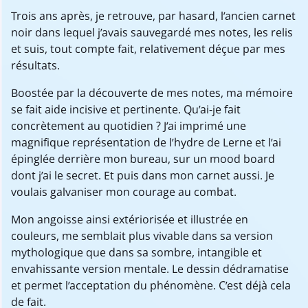
Trois ans après, je retrouve, par hasard, l’ancien carnet
noir dans lequel j’avais sauvegardé mes notes, les relis
et suis, tout compte fait, relativement déçue par mes
résultats.
Boostée par la découverte de mes notes, ma mémoire
se fait aide incisive et pertinente. Qu’ai-je fait
concrètement au quotidien ? J’ai imprimé une
magnifique représentation de l’hydre de Lerne et l’ai
épinglée derrière mon bureau, sur un mood board
dont j’ai le secret. Et puis dans mon carnet aussi. Je
voulais galvaniser mon courage au combat.
Mon angoisse ainsi extériorisée et illustrée en
couleurs, me semblait plus vivable dans sa version
mythologique que dans sa sombre, intangible et
envahissante version mentale. Le dessin dédramatise
et permet l’acceptation du phénomène. C’est déjà cela
de fait.