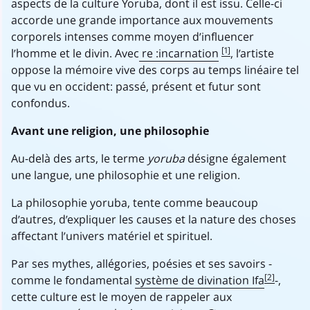
aspects de la culture Yoruba, dont il est issu. Celle-ci
accorde une grande importance aux mouvements
corporels intenses comme moyen d’influencer
[1]
l’homme et le divin. Avec
re :incarnation
, l’artiste
oppose la mémoire vive des corps au temps linéaire tel
que vu en occident: passé, présent et futur sont
confondus.
Avant une religion, une philosophie
Au-delà des arts, le terme
yoruba
désigne également
une langue, une philosophie et une religion.
La philosophie yoruba, tente comme beaucoup
d’autres, d’expliquer les causes et la nature des choses
affectant l’univers matériel et spirituel.
Par ses mythes, allégories, poésies et ses savoirs -
[2]
comme le fondamental
système de divination Ifa
-,
cette culture est le moyen de rappeler aux