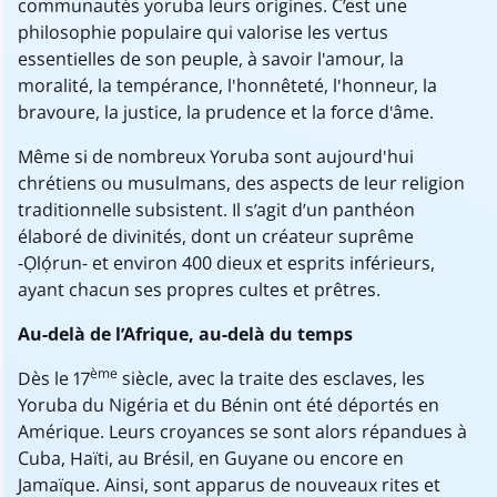
communautés yoruba leurs origines. C’est une
philosophie populaire qui valorise les vertus
essentielles de son peuple, à savoir l'amour, la
moralité, la tempérance, l'honnêteté, l'honneur, la
bravoure, la justice, la prudence et la force d'âme.
Même si de nombreux Yoruba sont aujourd'hui
chrétiens ou musulmans, des aspects de leur religion
traditionnelle subsistent. Il s’agit d’un panthéon
élaboré de divinités, dont un créateur suprême
-Ọlọ́run- et environ 400 dieux et esprits inférieurs,
ayant chacun ses propres cultes et prêtres.
Au-delà de l’Afrique, au-delà du temps
ème
Dès le 17
siècle, avec la traite des esclaves, les
Yoruba du Nigéria et du Bénin ont été déportés en
Amérique. Leurs croyances se sont alors répandues à
Cuba, Haïti, au Brésil, en Guyane ou encore en
Jamaïque. Ainsi, sont apparus de nouveaux rites et