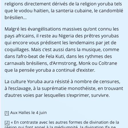
religions directement dérivés de la religion yoruba tels
que le vodou haïtien, la santeria cubaine, le candomblé
brésilien…
Malgré les évangélisations massives qu’ont connu les
pays africains, il reste au Nigeria des prêtres yorubas
qui encore vous prédisent les lendemains par jet de
coquillages. Mais c’est aussi dans la musique, comme
dans l’afro-beat de Fela Kuti, dans les rythmes des
carnavals brésiliens, d’Armstrong, Monk ou Coltrane
que la pensée yoruba a continué d’exister.
La culture Yoruba aura résisté à nombre de censures,
à l’esclavage, à la suprématie monothéiste, en trouvant
d’autres voies par lesquelles s’exprimer, survivre.
[1]
Aux Halles le 4 juin
[2]
« En contraste avec les autres formes de divination de la
région qui font appel à la médiumnité, la divination Ifa ne