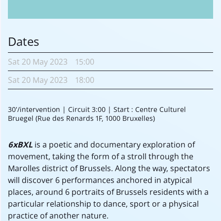
Dates
Sat
20 May
2023
15:00
Sat
20 May
2023
18:00
30'/intervention | Circuit 3:00 | Start : Centre Culturel
Bruegel (Rue des Renards 1F, 1000 Bruxelles)
6xBXL
is a poetic and documentary exploration of
movement, taking the form of a stroll through the
Marolles district of Brussels. Along the way, spectators
will discover 6 performances anchored in atypical
places, around 6 portraits of Brussels residents with a
particular relationship to dance, sport or a physical
practice of another nature.