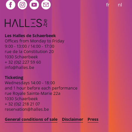
Extra navigation
fr
nl
Les Halles de Schaerbeek
Offices from Monday to Friday
9:00 - 13:00 / 14:00 - 17:00
rue de la Constitution 20
1030 Schaerbeek
+ 32 (0)2 227 59 60
info@halles.be
Ticketing
Wednesdays 14:00 - 18:00
and 1 hour before each performance
rue Royale Sainte-Marie 22a
1030 Schaerbeek
+ 32 (0)2 218 21 07
reservation@halles.be
General conditions of sale
Disclaimer
Press