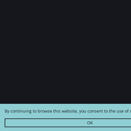
By continuing to browse this website, you consent to the use of 
OK