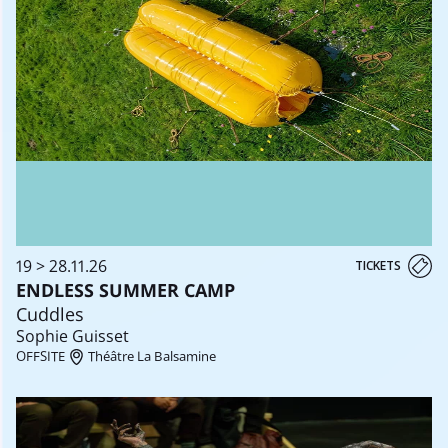
19 > 28.11.26
TICKETS
ENDLESS SUMMER CAMP
Cuddles
Sophie Guisset
OFFSITE
Théâtre La Balsamine