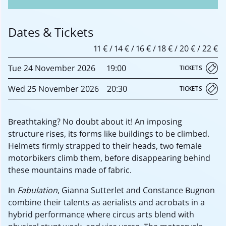
Dates & Tickets
11 € / 14 € / 16 € / 18 € / 20 € / 22 €
Tue
24 November
2026
19:00
TICKETS
Wed
25 November
2026
20:30
TICKETS
Breathtaking? No doubt about it! An imposing
structure rises, its forms like buildings to be climbed.
Helmets firmly strapped to their heads, two female
motorbikers climb them, before disappearing behind
these mountains made of fabric.
In
Fabulation
, Gianna Sutterlet and Constance Bugnon
combine their talents as aerialists and acrobats in a
hybrid performance where circus arts blend with