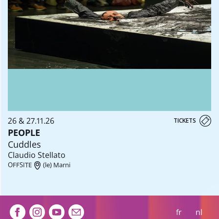
26 & 27.11.26
TICKETS
PEOPLE
Cuddles
Claudio Stellato
OFFSITE
(le) Marni
Extra navigation
fr
nl