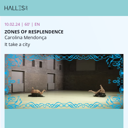
10.02.24 | 60' | EN
ZONES OF RESPLENDENCE
Carolina Mendonça
It take a city