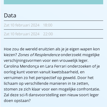
Data
Zat
10 februari
2024
18:00
Zat
10 februari
2024
22:00
Hoe zou de wereld eruitzien als je je eigen wapen kon
kiezen?
Zones of Resplendence
onderzoekt mogelijke
verschijningsvormen voor een vrouwelijk leger.
Carolina Mendonça en Lara Ferrari onderzoeken of je
oorlog kunt voeren vanuit kwetsbaarheid, en
verruimen zo het perspectief op geweld. Door het
lichaam op verschillende manieren in te zetten,
stomen ze zich klaar voor een mogelijke confrontatie.
Zal deze sci-fi dansvoorstelling een nieuw soort leger
doen opstaan?