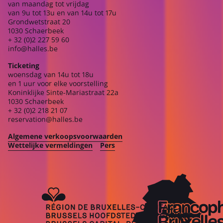
van maandag tot vrijdag
van 9u tot 13u en van 14u tot 17u
Grondwetstraat 20
1030 Schaerbeek
+ 32 (0)2 227 59 60
info@halles.be
Ticketing
woensdag van 14u tot 18u
en 1 uur voor elke voorstelling
Koninklijke Sinte-Mariastraat 22a
1030 Schaerbeek
+ 32 (0)2 218 21 07
reservation@halles.be
Algemene verkoopsvoorwaarden
Wettelijke vermeldingen
Pers