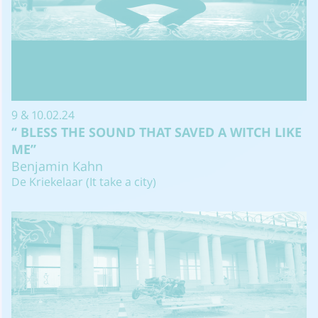
9 & 10.02.24
‘‘ BLESS THE SOUND THAT SAVED A WITCH LIKE
ME’’
Benjamin Kahn
De Kriekelaar (It take a city)