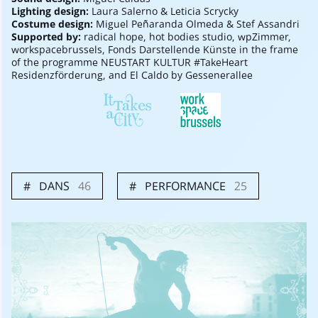
Lighting design:
Laura Salerno & Leticia Scrycky
Costume design:
Miguel Peñaranda Olmeda & Stef Assandri
Supported by:
radical hope, hot bodies studio, wpZimmer,
workspacebrussels, Fonds Darstellende Künste in the frame
of the programme NEUSTART KULTUR #TakeHeart
Residenzförderung, and El Caldo by Gessenerallee
DANS
46
PERFORMANCE
25