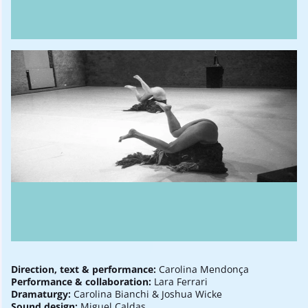
Direction, text & performance:
Carolina Mendonça
Performance & collaboration:
Lara Ferrari
Dramaturgy:
Carolina Bianchi & Joshua Wicke
Sound design:
Miguel Caldas