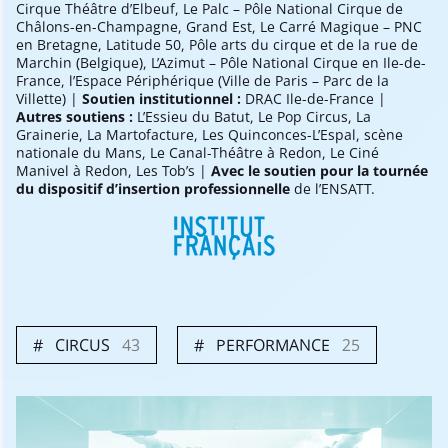
Cirque Théâtre d’Elbeuf, Le Palc – Pôle National Cirque de
Châlons-en-Champagne, Grand Est, Le Carré Magique – PNC
en Bretagne, Latitude 50, Pôle arts du cirque et de la rue de
Marchin (Belgique), L’Azimut – Pôle National Cirque en Ile-de-
France, l’Espace Périphérique (Ville de Paris – Parc de la
Villette) |
Soutien institutionnel :
DRAC Ile-de-France |
Autres soutiens :
L’Essieu du Batut, Le Pop Circus, La
Grainerie, La Martofacture, Les Quinconces-L’Espal, scène
nationale du Mans, Le Canal-Théâtre à Redon, Le Ciné
Manivel à Redon, Les Tob’s |
Avec le soutien pour la tournée
du dispositif d’insertion professionnelle
de l’ENSATT.
CIRCUS
43
PERFORMANCE
25