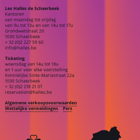
Les Halles de Schaerbeek
Kantoren
van maandag tot vrijdag
van 9u tot 13u en van 14u tot 17u
Grondwetstraat 20
1030 Schaerbeek
+ 32 (0)2 227 59 60
info@halles.be
Ticketing
woensdag van 14u tot 18u
en 1 uur voor elke voorstelling
Koninklijke Sinte-Mariastraat 22a
1030 Schaerbeek
+ 32 (0)2 218 21 07
reservation@halles.be
Algemene verkoopsvoorwaarden
Wettelijke vermeldingen
Pers