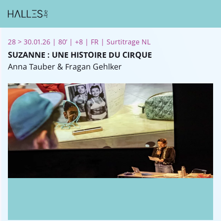
28 > 30.01.26 | 80’ | +8 | FR | Surtitrage NL
SUZANNE : UNE HISTOIRE DU CIRQUE
Anna Tauber & Fragan Gehlker