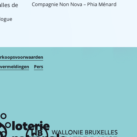
Compagnie Non Nova – Phia Ménard
alles de
logue
erkoopsvoorwaarden
 vermeldingen
Pers