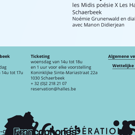
les Midis poésie X Les H
Schaerbeek
Noémie Grunenwald en dia
avec Manon Didierjean
rbeek
Ticketing
Algemene v
woensdag van 14u tot 18u
Wettelijke
jdag
en 1 uur voor elke voorstelling
 14u tot 17u
Koninklijke Sinte-Mariastraat 22a
1030 Schaerbeek
+ 32 (0)2 218 21 07
reservation@halles.be