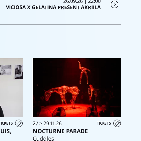
26.09.26 | 22:00
VICIOSA X GELATINA PRESENT AKRIILA
27 > 29.11.26
TICKETS
TICKETS
UIS,
NOCTURNE PARADE
Cuddles