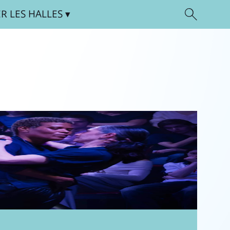
ER
LES HALLES