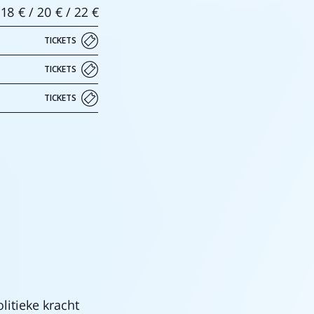
/ 18 € / 20 € / 22 €
TICKETS
TICKETS
TICKETS
litieke kracht