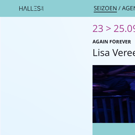
SEIZOEN
/
AGE
23 > 25.0
AGAIN FOREVER
Lisa Ver