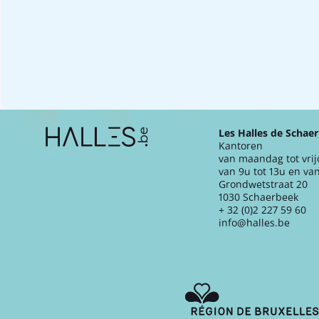
Extra navigation
Les Halles de Schae
Kantoren
van maandag tot vri
van 9u tot 13u en van
Grondwetstraat 20
1030 Schaerbeek
+ 32 (0)2 227 59 60
info@halles.be