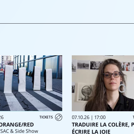
26
07.10.26 | 17:00
TICKETS
ORANGE/RED
TRADUIRE LA COLÈRE, P
 ESAC & Side Show
ÉCRIRE LA JOIE