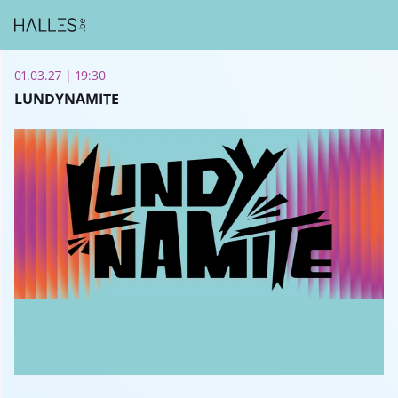
01.03.27 | 19:30
LUNDYNAMITE