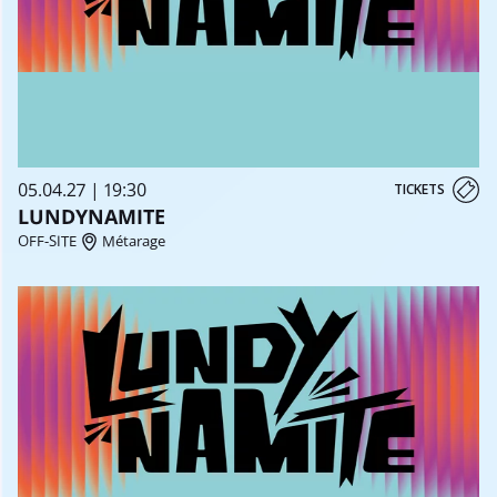
05.04.27 | 19:30
TICKETS
LUNDYNAMITE
OFF-SITE
Métarage