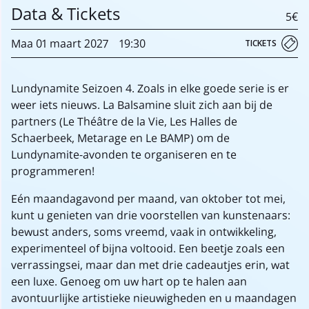
Data & Tickets
5€
Maa
01 maart
2027
19:30
TICKETS
Lundynamite Seizoen 4. Zoals in elke goede serie is er
weer iets nieuws. La Balsamine sluit zich aan bij de
partners (Le Théâtre de la Vie, Les Halles de
Schaerbeek, Metarage en Le BAMP) om de
Lundynamite-avonden te organiseren en te
programmeren!
Eén maandagavond per maand, van oktober tot mei,
kunt u genieten van drie voorstellen van kunstenaars:
bewust anders, soms vreemd, vaak in ontwikkeling,
experimenteel of bijna voltooid. Een beetje zoals een
verrassingsei, maar dan met drie cadeautjes erin, wat
een luxe. Genoeg om uw hart op te halen aan
avontuurlijke artistieke nieuwigheden en u maandagen