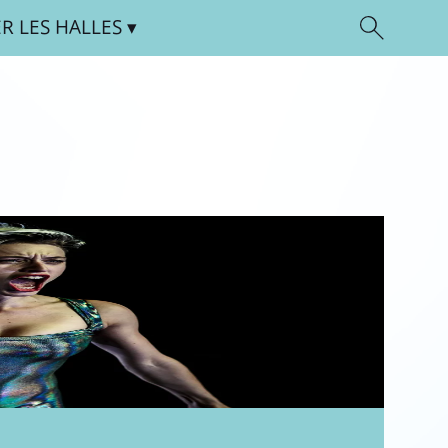
ER
LES HALLES