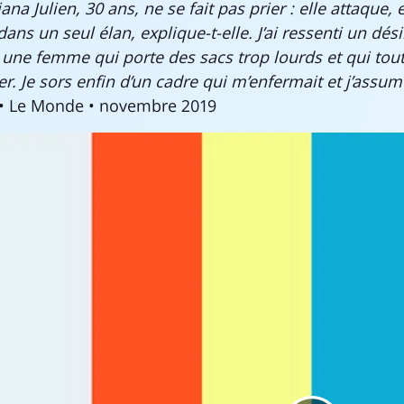
a Julien, 30 ans, ne se fait pas prier : elle attaque, el
dans un seul élan, explique-t-elle. J’ai ressenti un dés
une femme qui porte des sacs trop lourds et qui tout
er. Je sors enfin d’un cadre qui m’enfermait et j’assum
 • Le Monde • novembre 2019