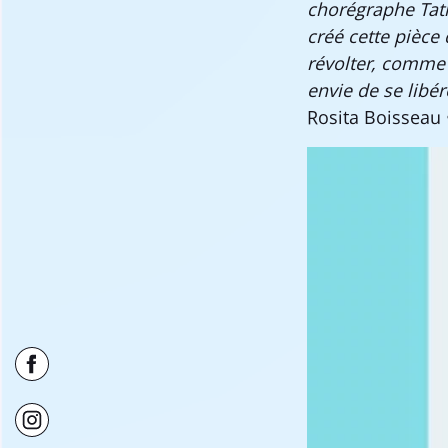
chorégraphe Tatian
créé cette pièce 
révolter, comme 
envie de se libér
Rosita Boisseau