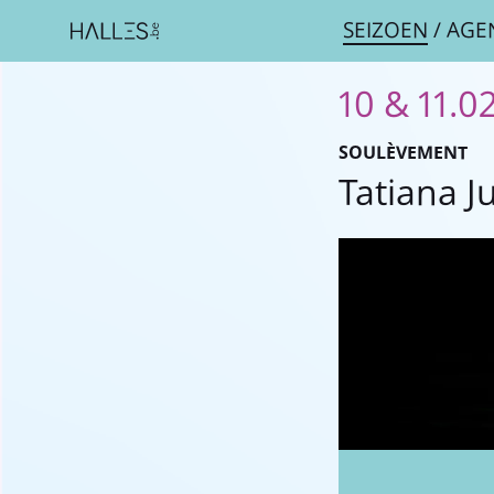
SEIZOEN
/
AGE
10 & 11.0
SOULÈVEMENT
Tatiana J