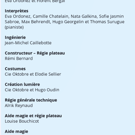
Eva Ordonez et Florent Bergal
Interprètes
Eva Ordonez, Camille Chatelain, Nata Galkina, Sofie Jasmin
Sabroe, Max Behrendt, Hugo Georgelin et Thomas Surugue
(pianiste)
Ingénierie
Jean-Michel Caillebotte
Constructeur – Régie plateau
Rémi Bernard
Costumes
Cie Oktobre et Elodie Sellier
Création lumière
Cie Oktobre et Hugo Oudin
Régie générale technique
Alrik Reynaud
Aide magie et régie plateau
Louise Bouchicot
Aide magie