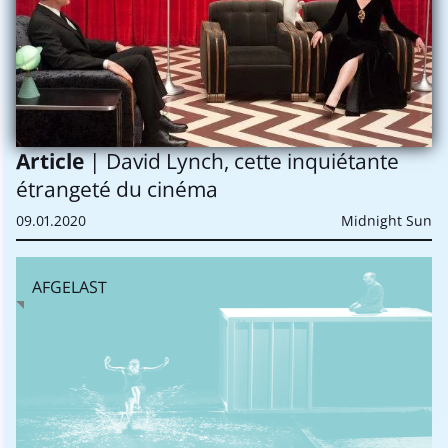
Article
| David Lynch, cette inquiétante
étrangeté du cinéma
09.01.2020
Midnight Sun
AFGELAST