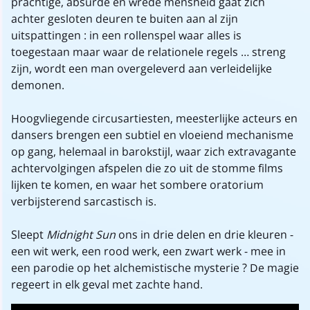
prachtige, absurde en wrede mensheid gaat zich
achter gesloten deuren te buiten aan al zijn
uitspattingen : in een rollenspel waar alles is
toegestaan maar waar de relationele regels ... streng
zijn, wordt een man overgeleverd aan verleidelijke
demonen.
Hoogvliegende circusartiesten, meesterlijke acteurs en
dansers brengen een subtiel en vloeiend mechanisme
op gang, helemaal in barokstijl, waar zich extravagante
achtervolgingen afspelen die zo uit de stomme films
lijken te komen, en waar het sombere oratorium
verbijsterend sarcastisch is.
Sleept
Midnight Sun
ons in drie delen en drie kleuren -
een wit werk, een rood werk, een zwart werk - mee in
een parodie op het alchemistische mysterie ? De magie
regeert in elk geval met zachte hand.