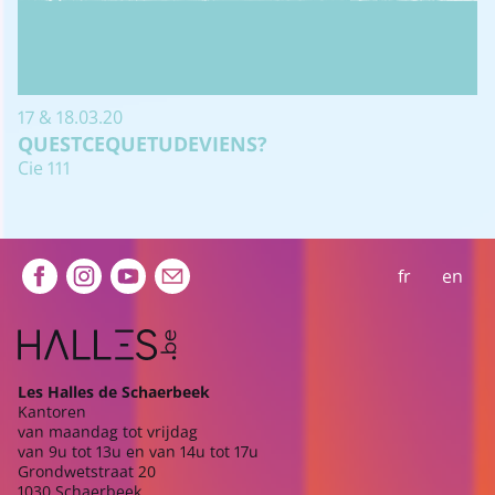
17 & 18.03.20
QUESTCEQUETUDEVIENS?
Cie 111
Extra navigation
fr
en
Les Halles de Schaerbeek
Kantoren
van maandag tot vrijdag
van 9u tot 13u en van 14u tot 17u
Grondwetstraat 20
1030 Schaerbeek