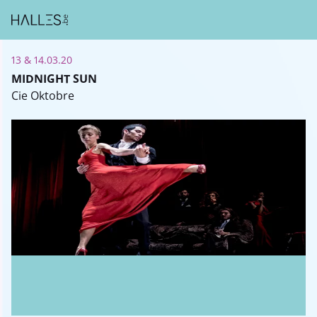
13 & 14.03.20
MIDNIGHT SUN
Cie Oktobre