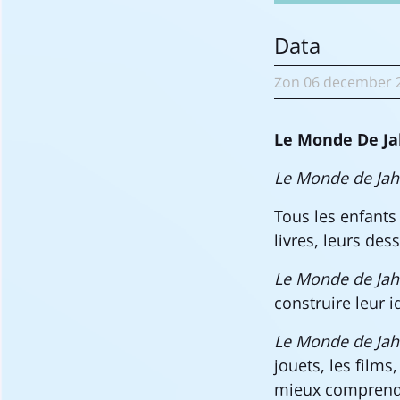
Data
Zon
06 december
Le Monde De Ja
Le Monde de Jah
Tous les enfants 
livres, leurs des
Le Monde de Jah
construire leur i
Le Monde de Jah
jouets, les film
mieux comprendre 