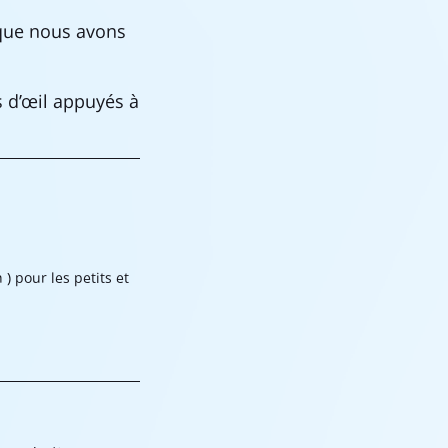
 que nous avons
s d’œil appuyés à
) pour les petits et