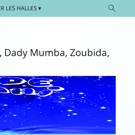
ER
LES HALLES
s, Dady Mumba, Zoubida,