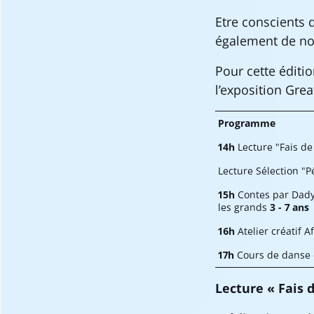
Etre conscients
également de no
Pour cette éditio
l’exposition Grea
Programme
14h
Lecture "Fais d
Lecture Sélection "P
15h
Contes par Dady 
les grands
3 - 7 ans
16h
Atelier créatif 
17h
Cours de danse 
Lecture « Fais 