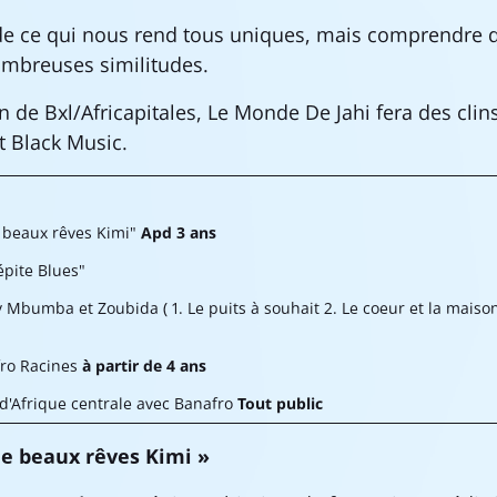
 de ce qui nous rend tous uniques, mais comprendre
mbreuses similitudes.
n de Bxl/Africapitales, Le Monde De Jahi fera des clin
t Black Music.
e beaux rêves Kimi"
Apd 3 ans
épite Blues"
Mbumba et Zoubida ( 1. Le puits à souhait 2. Le coeur et la maison 
Afro Racines
à partir de 4 ans
d'Afrique centrale avec Banafro
Tout public
de beaux rêves Kimi »