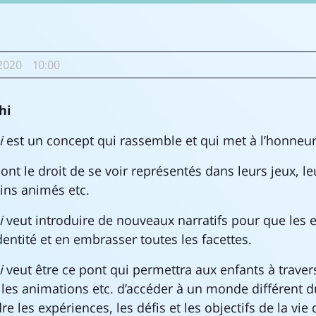
2020
10:00
hi
i
est un concept qui rassemble et qui met à l’honneur 
ont le droit de se voir représentés dans leurs jeux, le
sins animés etc.
i
veut introduire de nouveaux narratifs pour que les 
dentité et en embrasser toutes les facettes.
i
veut être ce pont qui permettra aux enfants à travers 
s, les animations etc. d’accéder à un monde différent d
les expériences, les défis et les objectifs de la vie 