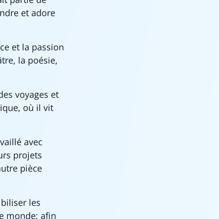
endre et adore
ce et la passion
tre, la poésie,
 des voyages et
que, où il vit
vaillé avec
urs projets
autre pièce
biliser les
 le monde; afin