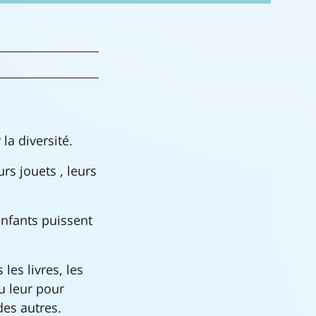
la diversité.
urs jouets , leurs
enfants puissent
les livres, les
u leur pour
des autres.