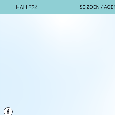
SEIZOEN
/
AGE