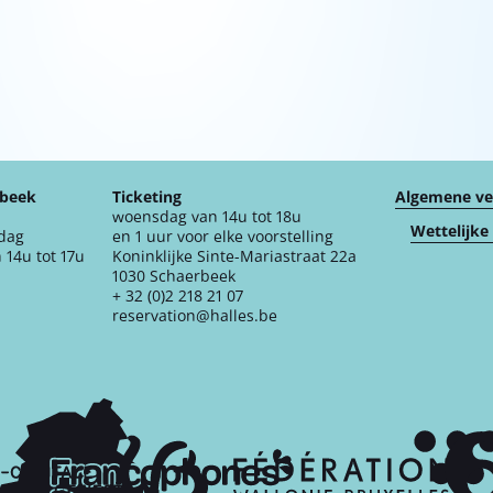
rbeek
Ticketing
Algemene v
woensdag van 14u tot 18u
Wettelijke
jdag
en 1 uur voor elke voorstelling
 14u tot 17u
Koninklijke Sinte-Mariastraat 22a
1030 Schaerbeek
+ 32 (0)2 218 21 07
reservation@halles.be