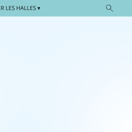
ER
LES HALLES