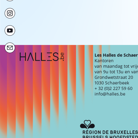
Extra navigation
Les Halles de Schae
Kantoren
van maandag tot vri
van 9u tot 13u en van
Grondwetstraat 20
1030 Schaerbeek
+ 32 (0)2 227 59 60
info@halles.be