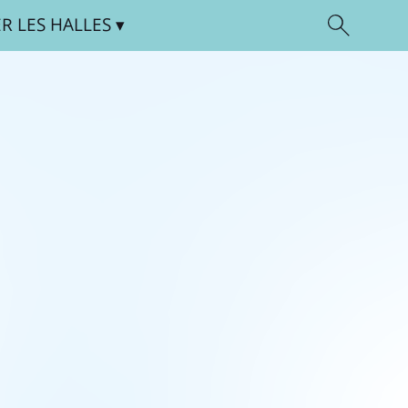
ER
LES HALLES