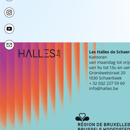
Extra navigation
Les Halles de Schae
Kantoren
van maandag tot vri
van 9u tot 13u en van
Grondwetstraat 20
1030 Schaerbeek
+ 32 (0)2 227 59 60
info@halles.be