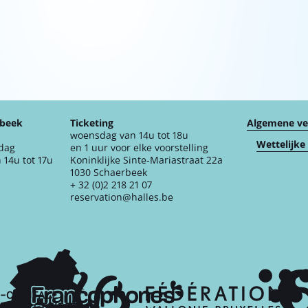
rbeek
Ticketing
Algemene v
woensdag van 14u tot 18u
Wettelijke
jdag
en 1 uur voor elke voorstelling
 14u tot 17u
Koninklijke Sinte-Mariastraat 22a
1030 Schaerbeek
+ 32 (0)2 218 21 07
reservation@halles.be