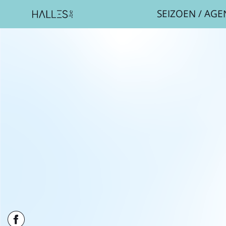
SEIZOEN
/
AGE