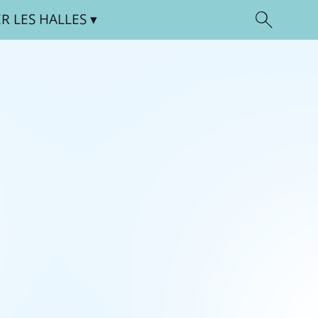
ER
LES HALLES