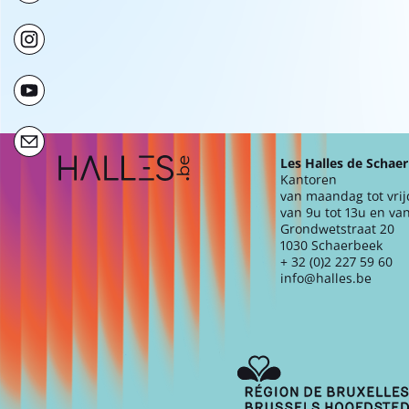
Extra navigation
Les Halles de Schae
Kantoren
van maandag tot vri
van 9u tot 13u en van
Grondwetstraat 20
1030 Schaerbeek
+ 32 (0)2 227 59 60
info@halles.be