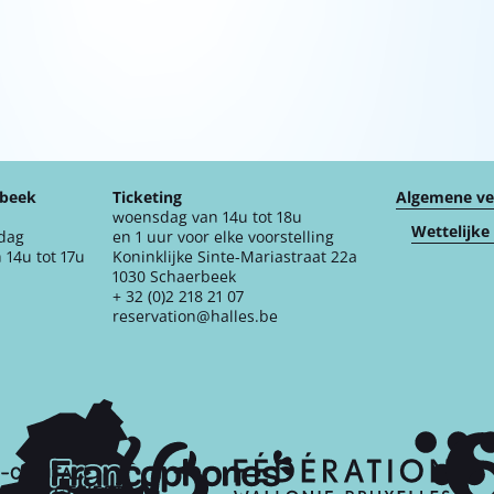
rbeek
Ticketing
Algemene v
woensdag van 14u tot 18u
Wettelijke
jdag
en 1 uur voor elke voorstelling
 14u tot 17u
Koninklijke Sinte-Mariastraat 22a
1030 Schaerbeek
+ 32 (0)2 218 21 07
reservation@halles.be