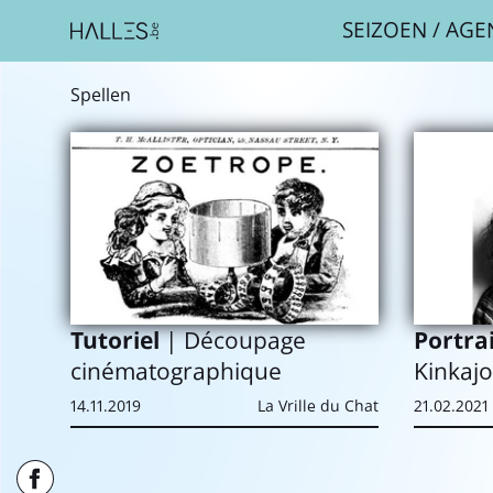
SEIZOEN
/
AGE
Spellen
Portra
Tutoriel
| Découpage
Kinkaj
cinématographique
21.02.2021
14.11.2019
La Vrille du Chat