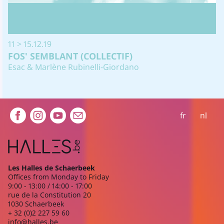
11 > 15.12.19
FOS' SEMBLANT (COLLECTIF)
Esac & Marlène Rubinelli-Giordano
Extra navigation
fr
nl
Les Halles de Schaerbeek
Offices from Monday to Friday
9:00 - 13:00 / 14:00 - 17:00
rue de la Constitution 20
1030 Schaerbeek
+ 32 (0)2 227 59 60
info@halles.be