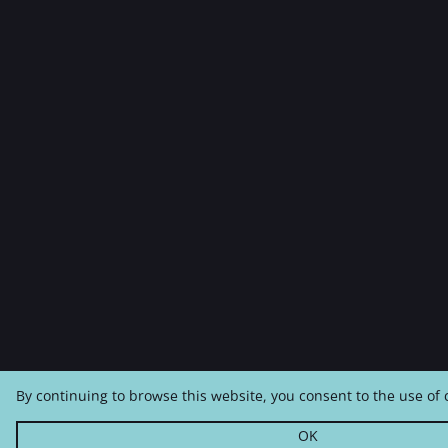
By continuing to browse this website, you consent to the use of 
OK