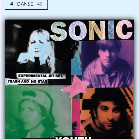
DANSE
48