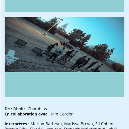
De :
Dimitri Chamblas
En collaboration avec :
Kim Gordon
Interprètes
: Marion Barbeau, Marissa Brown, Eli Cohen,
Bryana Fritz, Pierrick Jacquart, François Malbranque, Jobel