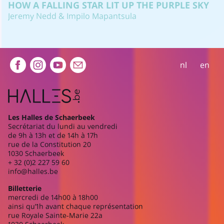
HOW A FALLING STAR LIT UP THE PURPLE SKY
Jeremy Nedd & Impilo Mapantsula
Extra navigation
nl
en
Les Halles de Schaerbeek
Secrétariat du lundi au vendredi
de 9h à 13h et de 14h à 17h
rue de la Constitution 20
1030 Schaerbeek
+ 32 (0)2 227 59 60
info@halles.be
Billetterie
mercredi de 14h00 à 18h00
ainsi qu’1h avant chaque représentation
rue Royale Sainte-Marie 22a