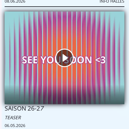
08.06.2026
INFO HALLES
SAISON 26-2
7
TEASER
06.05.2026