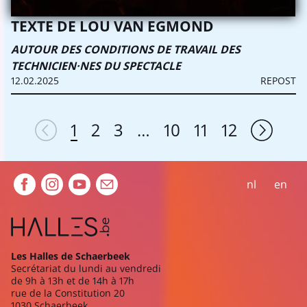
TEXTE DE LOU VAN EGMOND
AUTOUR DES CONDITIONS DE TRAVAIL DES
TECHNICIEN·NES DU SPECTACLE
12.02.2025
REPOST
Pagination
1
2
3
...
10
11
12
Extra navigation
nl
en
Les Halles de Schaerbeek
Secrétariat du lundi au vendredi
de 9h à 13h et de 14h à 17h
rue de la Constitution 20
1030 Schaerbeek