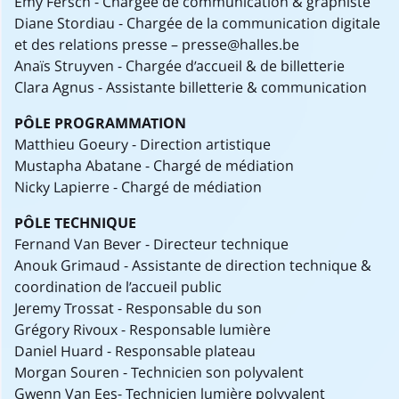
Emy Fersch - Chargée de communication & graphiste
Diane Stordiau - Chargée de la communication digitale
et des relations presse – presse@halles.be
Anaïs Struyven - Chargée d’accueil & de billetterie
Clara Agnus - Assistante billetterie & communication
PÔLE PROGRAMMATION
Matthieu Goeury - Direction artistique
Mustapha Abatane - Chargé de médiation
Nicky Lapierre - Chargé de médiation
PÔLE TECHNIQUE
Fernand Van Bever - Directeur technique
Anouk Grimaud - Assistante de direction technique &
coordination de l’accueil public
Jeremy Trossat - Responsable du son
Grégory Rivoux - Responsable lumière
Daniel Huard - Responsable plateau
Morgan Souren - Technicien son polyvalent
Gwenn Van Ees- Technicien lumière polyvalent