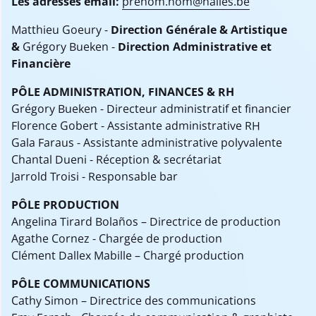
Les adresses email:
prénom.nom@halles.be
Matthieu Goeury -
Direction Générale & Artistique
&
Grégory Bueken -
Direction Administrative et
Financière
PÔLE ADMINISTRATION, FINANCES & RH
Grégory Bueken - Directeur administratif et financier
Florence Gobert - Assistante administrative RH
Gala Faraus - Assistante administrative polyvalente
Chantal Dueni - Réception & secrétariat
Jarrold Troisi - Responsable bar
PÔLE PRODUCTION
Angelina Tirard Bolaños – Directrice de production
Agathe Cornez - Chargée de production
Clément Dallex Mabille – Chargé production
PÔLE COMMUNICATIONS
Cathy Simon – Directrice des communications