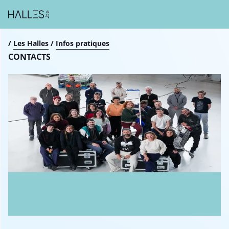
Breadcrumb
/
Les Halles
/
Infos pratiques
CONTACTS