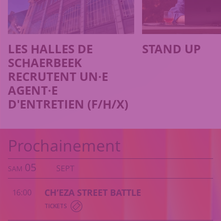
LES HALLES DE
STAND UP
SCHAERBEEK
RECRUTENT UN·E
AGENT·E
D'ENTRETIEN (F/H/X)
Prochainement
05
SEPT
SAM
CH’EZA STREET BATTLE
16:00
TICKETS