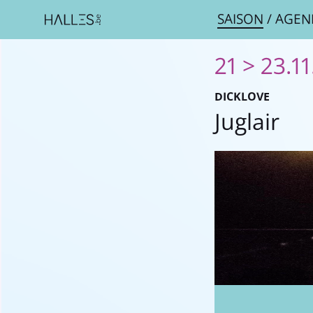
SAISON
/
AGEN
21 > 23.11
DICKLOVE
Juglair