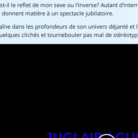
-il le reflet de mon sexe ou l’inverse? Autant d’inter
i donnent matière à un spectacle jubilatoire.
raîne dans les profondeurs de son univers déjanté et 
uelques clichés et tournebouler pas mal de stéréotyp