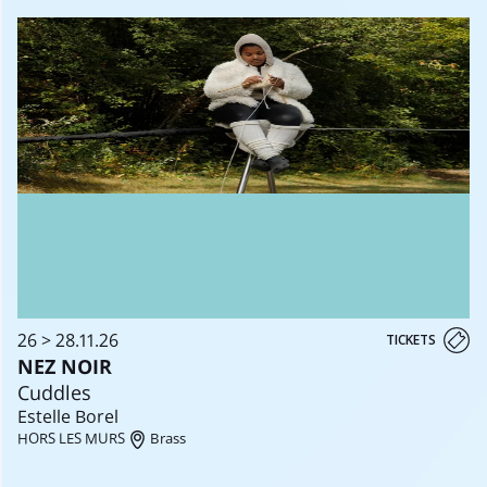
26 > 28.11.26
TICKETS
NEZ NOIR
Cuddles
Estelle Borel
HORS LES MURS
Brass