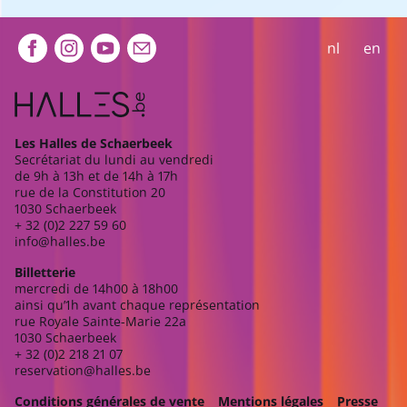
Extra navigation
nl
en
Les Halles de Schaerbeek
Secrétariat du lundi au vendredi
de 9h à 13h et de 14h à 17h
rue de la Constitution 20
1030 Schaerbeek
+ 32 (0)2 227 59 60
info@halles.be
Billetterie
mercredi de 14h00 à 18h00
ainsi qu’1h avant chaque représentation
rue Royale Sainte-Marie 22a
1030 Schaerbeek
+ 32 (0)2 218 21 07
reservation@halles.be
Conditions générales de vente
Mentions légales
Presse