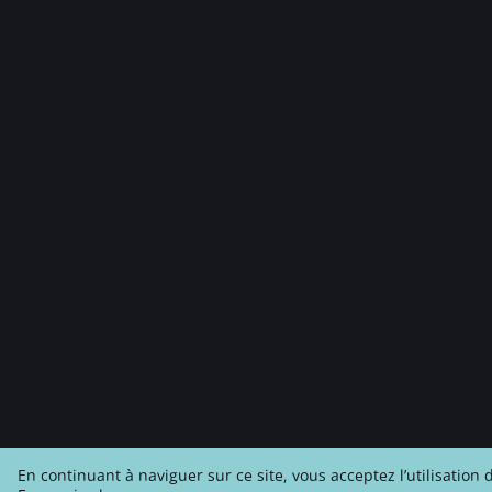
En continuant à naviguer sur ce site, vous acceptez l’utilisation 