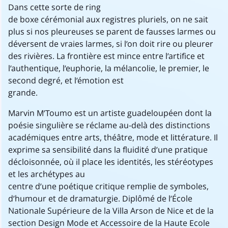
Dans cette sorte de ring
de boxe cérémonial aux registres pluriels, on ne sait
plus si nos pleureuses se parent de fausses larmes ou
déversent de vraies larmes, si l’on doit rire ou pleurer
des rivières. La frontière est mince entre l’artifice et
l’authentique, l’euphorie, la mélancolie, le premier, le
second degré, et l’émotion est
grande.
Marvin M’Toumo est un artiste guadeloupéen dont la
poésie singulière se réclame au-delà des distinctions
académiques entre arts, théâtre, mode et littérature. Il
exprime sa sensibilité dans la fluidité d’une pratique
décloisonnée, où il place les identités, les stéréotypes
et les archétypes au
centre d’une poétique critique remplie de symboles,
d’humour et de dramaturgie. Diplômé de l’École
Nationale Supérieure de la Villa Arson de Nice et de la
section Design Mode et Accessoire de la Haute Ecole