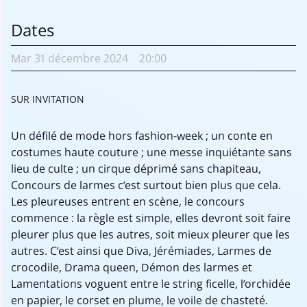
Dates
Mar
31 décembre
2024
20:00
SUR INVITATION
Un défilé de mode hors fashion-week ; un conte en
costumes haute couture ; une messe inquiétante sans
lieu de culte ; un cirque déprimé sans chapiteau,
Concours de larmes c’est surtout bien plus que cela.
Les pleureuses entrent en scène, le concours
commence : la règle est simple, elles devront soit faire
pleurer plus que les autres, soit mieux pleurer que les
autres. C’est ainsi que Diva, Jérémiades, Larmes de
crocodile, Drama queen, Démon des larmes et
Lamentations voguent entre le string ficelle, l’orchidée
en papier, le corset en plume, le voile de chasteté.