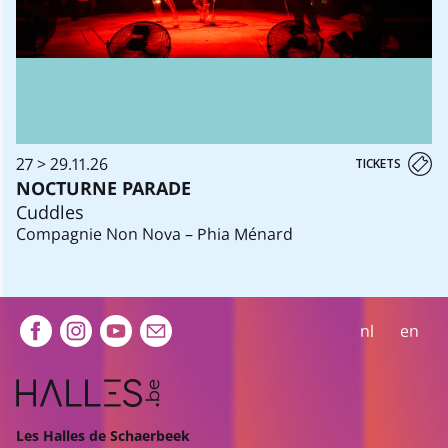
27 > 29.11.26
TICKETS
NOCTURNE PARADE
Cuddles
Compagnie Non Nova – Phia Ménard
Extra navigation
nl
en
Les Halles de Schaerbeek