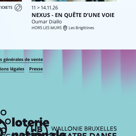
11 > 14.11.26
TICKETS
NEXUS - EN QUÊTE D’UNE VOIE
Oumar Diallo
HORS LES MURS
Les Brigittines
s générales de vente
ons légales
Presse