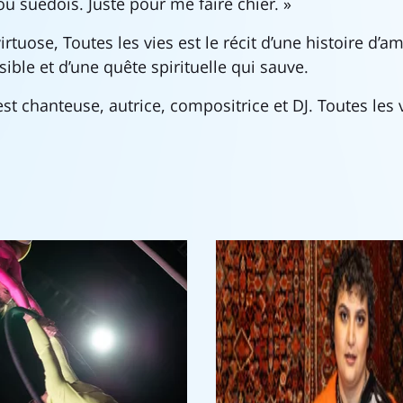
n ou suédois. Juste pour me faire chier. »
rtuose, Toutes les vies est le récit d’une histoire d’
ible et d’une quête spirituelle qui sauve.
st chanteuse, autrice, compositrice et DJ. Toutes les 