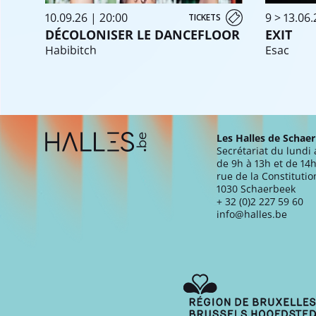
10.09.26 | 20:00
9 > 13.06.
TICKETS
DÉCOLONISER LE DANCEFLOOR
EXIT
Habibitch
Esac
Extra navigation
Les Halles de Schae
Secrétariat du lundi
de 9h à 13h et de 14h
rue de la Constitutio
1030 Schaerbeek
+ 32 (0)2 227 59 60
info@halles.be