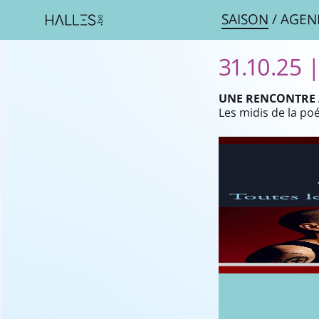
SAISON
/
AGEN
31.10.25 
UNE RENCONTRE A
Les midis de la po