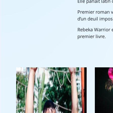
Elle parlait lati
Premier roman vi
d’un deuil imposs
Rebeka Warrior e
premier livre.