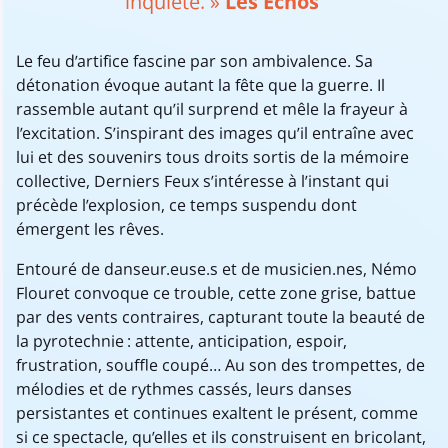
inquiète. »
Les Echos
Le feu d’artifice fascine par son ambivalence. Sa
détonation évoque autant la fête que la guerre. Il
rassemble autant qu’il surprend et mêle la frayeur à
l’excitation. S’inspirant des images qu’il entraîne avec
lui et des souvenirs tous droits sortis de la mémoire
collective, Derniers Feux s’intéresse à l’instant qui
précède l’explosion, ce temps suspendu dont
émergent les rêves.
Entouré de danseur.euse.s et de musicien.nes, Némo
Flouret convoque ce trouble, cette zone grise, battue
par des vents contraires, capturant toute la beauté de
la pyrotechnie : attente, anticipation, espoir,
frustration, souffle coupé… Au son des trompettes, de
mélodies et de rythmes cassés, leurs danses
persistantes et continues exaltent le présent, comme
si ce spectacle, qu’elles et ils construisent en bricolant,