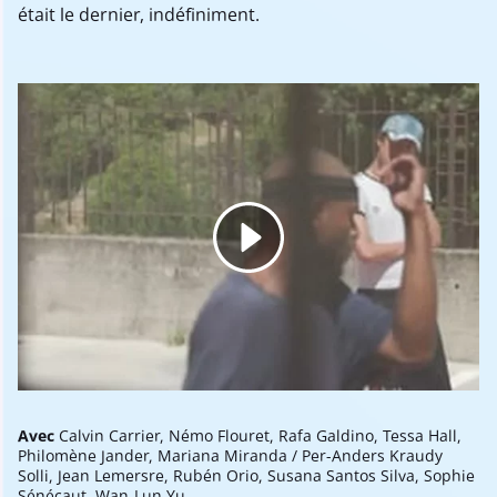
était le dernier, indéfiniment.
Avec
Calvin Carrier, Némo Flouret, Rafa Galdino, Tessa Hall,
Philomène Jander, Mariana Miranda / Per-Anders Kraudy
Solli, Jean Lemersre, Rubén Orio, Susana Santos Silva, Sophie
Sénécaut, Wan-Lun Yu