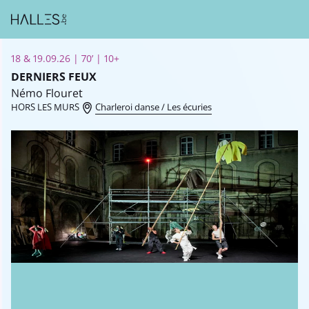
18 & 19.09.26 | 70’ | 10+
DERNIERS FEUX
Némo Flouret
HORS LES MURS
Charleroi danse / Les écuries