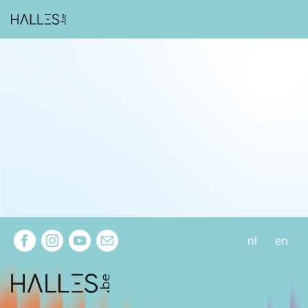
Extra navigation
nl
en