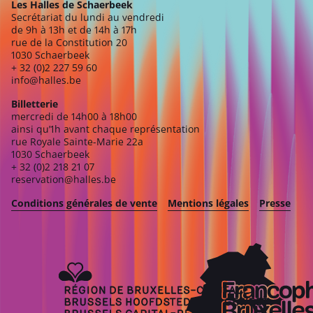
Les Halles de Schaerbeek
Secrétariat du lundi au vendredi
de 9h à 13h et de 14h à 17h
rue de la Constitution 20
1030 Schaerbeek
+ 32 (0)2 227 59 60
info@halles.be
Billetterie
mercredi de 14h00 à 18h00
ainsi qu’1h avant chaque représentation
rue Royale Sainte-Marie 22a
1030 Schaerbeek
+ 32 (0)2 218 21 07
reservation@halles.be
Conditions générales de vente
Mentions légales
Presse