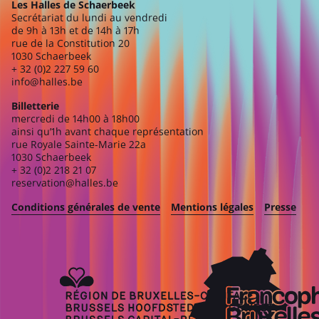
Les Halles de Schaerbeek
Secrétariat du lundi au vendredi
de 9h à 13h et de 14h à 17h
rue de la Constitution 20
1030 Schaerbeek
+ 32 (0)2 227 59 60
info@halles.be
Billetterie
mercredi de 14h00 à 18h00
ainsi qu’1h avant chaque représentation
rue Royale Sainte-Marie 22a
1030 Schaerbeek
+ 32 (0)2 218 21 07
reservation@halles.be
Conditions générales de vente
Mentions légales
Presse