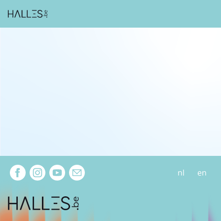
Extra navigation
nl
en