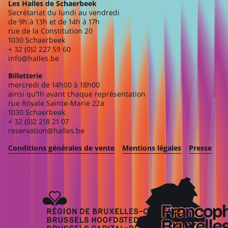
Les Halles de Schaerbeek
Secrétariat du lundi au vendredi
de 9h à 13h et de 14h à 17h
rue de la Constitution 20
1030 Schaerbeek
+ 32 (0)2 227 59 60
info@halles.be
Billetterie
mercredi de 14h00 à 18h00
ainsi qu’1h avant chaque représentation
rue Royale Sainte-Marie 22a
1030 Schaerbeek
+ 32 (0)2 218 21 07
reservation@halles.be
Conditions générales de vente
Mentions légales
Presse