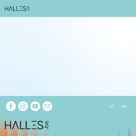
Extra navigation
nl
en