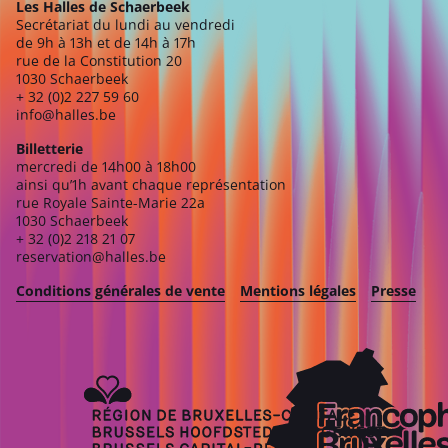
Les Halles de Schaerbeek
Secrétariat du lundi au vendredi
de 9h à 13h et de 14h à 17h
rue de la Constitution 20
1030 Schaerbeek
+ 32 (0)2 227 59 60
info@halles.be
Billetterie
mercredi de 14h00 à 18h00
ainsi qu’1h avant chaque représentation
rue Royale Sainte-Marie 22a
1030 Schaerbeek
+ 32 (0)2 218 21 07
reservation@halles.be
Conditions générales de vente
Mentions légales
Presse