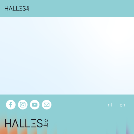
Extra navigation
nl
en