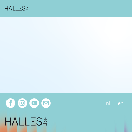
Extra navigation
nl
en