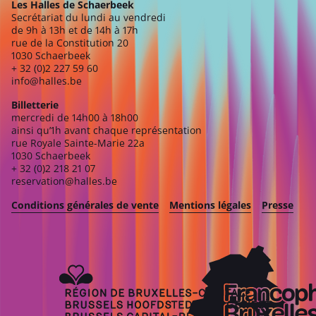
Les Halles de Schaerbeek
Secrétariat du lundi au vendredi
de 9h à 13h et de 14h à 17h
rue de la Constitution 20
1030 Schaerbeek
+ 32 (0)2 227 59 60
info@halles.be
Billetterie
mercredi de 14h00 à 18h00
ainsi qu’1h avant chaque représentation
rue Royale Sainte-Marie 22a
1030 Schaerbeek
+ 32 (0)2 218 21 07
reservation@halles.be
Conditions générales de vente
Mentions légales
Presse