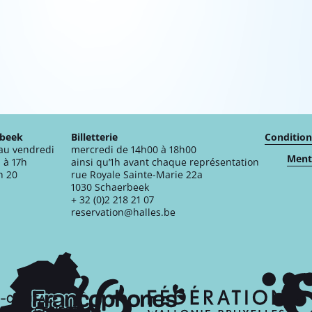
rbeek
Billetterie
Condition
 au vendredi
mercredi de 14h00 à 18h00
Menti
 à 17h
ainsi qu’1h avant chaque représentation
n 20
rue Royale Sainte-Marie 22a
1030 Schaerbeek
+ 32 (0)2 218 21 07
reservation@halles.be