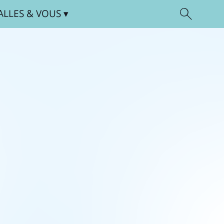
ALLES
& VOUS