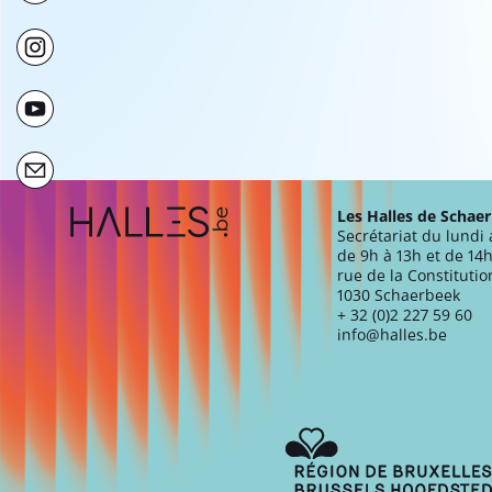
Extra navigation
Les Halles de Schae
Secrétariat du lundi
de 9h à 13h et de 14h
rue de la Constitutio
1030 Schaerbeek
+ 32 (0)2 227 59 60
info@halles.be