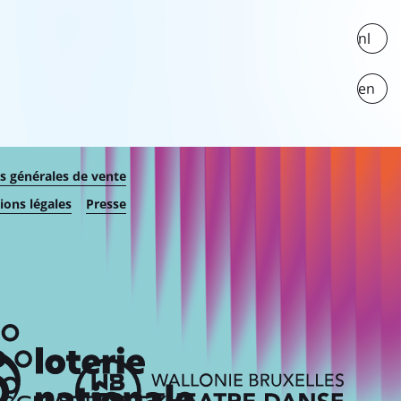
nl
en
s générales de vente
ons légales
Presse