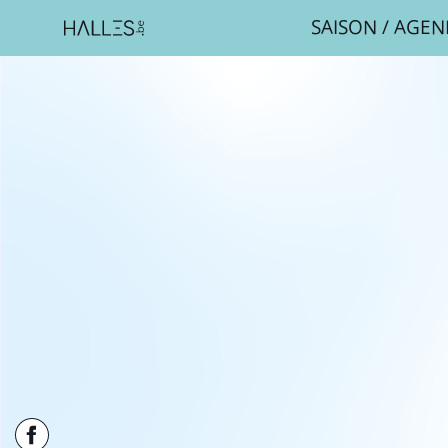
SAISON
/
AGEN