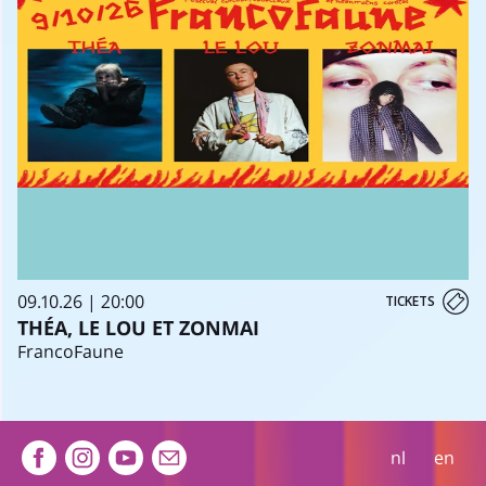
09.10.26 | 20:00
TICKETS
THÉA, LE LOU ET ZONMAI
FrancoFaune
Extra navigation
nl
en