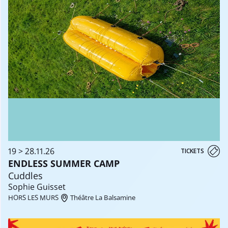
19 > 28.11.26
TICKETS
ENDLESS SUMMER CAMP
Cuddles
Sophie Guisset
HORS LES MURS
Théâtre La Balsamine