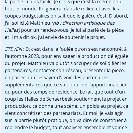
la partie la plus facile. Je crois que c’est la même pour
tout le monde. En général dans le milieu et avec les
coupes budgétaires on sait quelle galère c’est. D'abord,
j'ai sollicité Matthieu
(nb : direction artistique des
Halles)
pour un rendez-vous. Je lui ai parlé de la pièce
et il m'a dit ok, j'ai envie de soutenir le projet.
STEVEN
: Et c’est dans la foulée qu’on s’est rencontré, à
l’automne 2023, pour envisager la production déléguée
du projet. Matthieu va plutôt s’occuper de solidifier les
partenaires, contacter son réseau, présenter la pièce,
en parler pour essayer d'avoir des partenaires
supplémentaires que ce soit pour de l'apport financier
ou pour des temps de résidence. Le fait que tout d'un
coup les Halles de Schaerbeek soutiennent le projet en
production, ça donne une scène, un poids au projet, ça
vient concrétiser des partenariats. Et moi, je vais agir
sur la partie plutôt pratique, on va dire de constituer à
reprendre le budget, tout analyser ensemble et voir ce