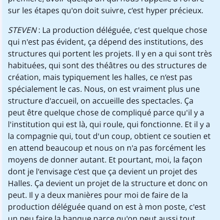
sur les étapes qu'on doit suivre, c’est hyper précieux.
STEVEN
: La production déléguée, c'est quelque chose
qui n'est pas évident, ça dépend des institutions, des
structures qui portent les projets. Il y en a qui sont très
habituées, qui sont des théâtres ou des structures de
création, mais typiquement les halles, ce n’est pas
spécialement le cas. Nous, on est vraiment plus une
structure d'accueil, on accueille des spectacles. Ça
peut être quelque chose de compliqué parce qu'il y a
l'institution qui est là, qui roule, qui fonctionne. Et il y a
la compagnie qui, tout d'un coup, obtient ce soutien et
en attend beaucoup et nous on n'a pas forcément les
moyens de donner autant. Et pourtant, moi, la façon
dont je l'envisage c’est que ça devient un projet des
Halles. Ça devient un projet de la structure et donc on
peut. Il y a deux manières pour moi de faire de la
production déléguée quand on est à mon poste, c'est
un peu faire la banque parce qu'on peut aussi tout