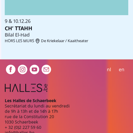
9 & 10.12.26
CH’ TTAHH
Bilal El-Had
HORS LES MURS
De Kriekelaar / Kaaitheater
Extra navigation
nl
en
Les Halles de Schaerbeek
Secrétariat du lundi au vendredi
de 9h à 13h et de 14h à 17h
rue de la Constitution 20
1030 Schaerbeek
+ 32 (0)2 227 59 60
info@halles.be