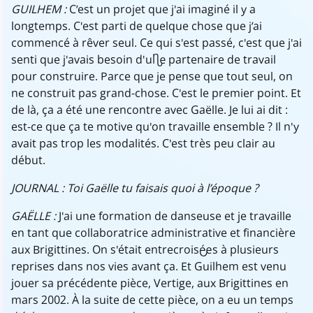
GUILHEM :
C’est un projet que j'ai imaginé il y a
longtemps. C'est parti de quelque chose que j’ai
commencé à rêver seul. Ce qui s'est passé, c'est que j'ai
senti que j'avais besoin d'un..e partenaire de travail
pour construire. Parce que je pense que tout seul, on
ne construit pas grand-chose. C'est le premier point. Et
de là, ça a été une rencontre avec Gaëlle. Je lui ai dit :
est-ce que ça te motive qu'on travaille ensemble ? Il n'y
avait pas trop les modalités. C'est très peu clair au
début.
JOURNAL : Toi Gaëlle tu faisais quoi à l’époque ?
GAËLLE :
J'ai une formation de danseuse et je travaille
en tant que collaboratrice administrative et financière
aux Brigittines. On s'était entrecroisé..es à plusieurs
reprises dans nos vies avant ça. Et Guilhem est venu
jouer sa précédente pièce, Vertige, aux Brigittines en
mars 2002. À la suite de cette pièce, on a eu un temps