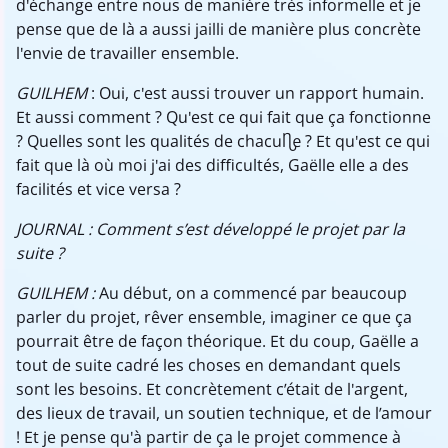
d'échange entre nous de manière très informelle et je
pense que de là a aussi jailli de manière plus concrète
l'envie de travailler ensemble.
GUILHEM
: Oui, c'est aussi trouver un rapport humain.
Et aussi comment ? Qu'est ce qui fait que ça fonctionne
? Quelles sont les qualités de chacun..e ? Et qu'est ce qui
fait que là où moi j'ai des difficultés, Gaëlle elle a des
facilités et vice versa ?
JOURNAL : Comment s’est développé le projet par la
suite ?
GUILHEM :
Au début, on a commencé par beaucoup
parler du projet, rêver ensemble, imaginer ce que ça
pourrait être de façon théorique. Et du coup, Gaëlle a
tout de suite cadré les choses en demandant quels
sont les besoins. Et concrètement c’était de l'argent,
des lieux de travail, un soutien technique, et de l’amour
! Et je pense qu'à partir de ça le projet commence à