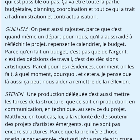
qui est possible ou pas. Ça va être toute la partie
budgétaire, planning, coordination et tout ce qui a trait
à l'administration et contractualisation.
GUILHEM
: On peut aussi rajouter, parce que c'est
quand même un départ pour nous, qu’il a aussi aidé à
réfléchir le projet, repenser le calendrier, le budget.
Parce qu'en fait un budget, c'est pas que de l'argent,
c'est des décisions de travail, c'est des décisions
artistiques. Pareil pour les résidences, comment on les
fait, à quel moment, pourquoi, et cetera. Je pense que
là aussi ça peut nous aider à remettre de la réflexion.
STEVEN
: Une production déléguée c’est aussi mettre
les forces de la structure, que ce soit en production, en
communication, en technique, au service du projet.
Matthieu, en tout cas, lui, a la volonté de de soutenir
des projets d'artistes émergents, qui ne sont pas
encore structurés. Parce que la première chose
pratique par exemple, c’est qu’il n'y a pas de structure