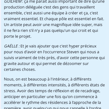
GUILHEM
: ça me parait aussi important de dire qu’une
production déléguée c’est des gens qui travaillent
ensemble, c'est aussi une équipe à créer et ça, c'est
vraiment essentiel. Et chaque pôle est essentiel en fait.
Un artiste peut avoir une magnifique idée super, mais
il ne fera rien s’il n'y a pas quelqu'un qui croit et qui
porte le projet.
GAËLLE :
Et je vais ajouter que c'est hyper précieux
pour nous d'avoir en l'occurrence Steven qui nous a
suivis vraiment de très près, d'avoir cette personne qui
gravite autour et qui permet de dézoomer sur
certaines choses.
Nous, on est beaucoup à l'intérieur, à différents
moments, à différentes intensités, à différents états de
stress. Avoir des temps de réflexion et de recadrage,
anticiper en particulier une fois qu'on commence à
accélérer le rythme des résidences à l’approche de la
première, avoir quelqu'un qui nous rappelle à l'ordre