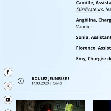
Camille, Assist
falsificateurs
, le
Angélina, Char
Vannier
Sonia, Assistan
Florence, Assis
Emy, Chargée d
ROULEZ JEUNESSE !
17.03.2020
| Covid