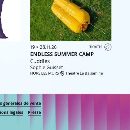
19 > 28.11.26
TICKETS
ENDLESS SUMMER CAMP
Cuddles
Sophie Guisset
HORS LES MURS
Théâtre La Balsamine
s générales de vente
ons légales
Presse