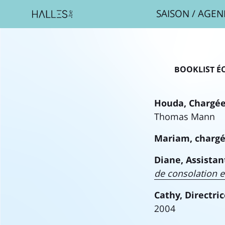
SAISON
/
AGEN
BOOKLIST ÉC
Houda, Chargée 
Thomas Mann
Mariam, chargée
Diane, Assistan
de consolation e
Cathy, Directric
2004