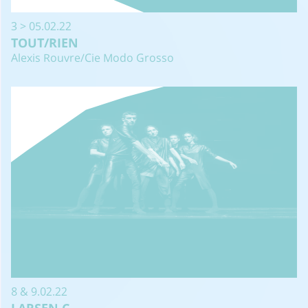
3 > 05.02.22
TOUT/RIEN
Alexis Rouvre/Cie Modo Grosso
8 & 9.02.22
LARSEN C