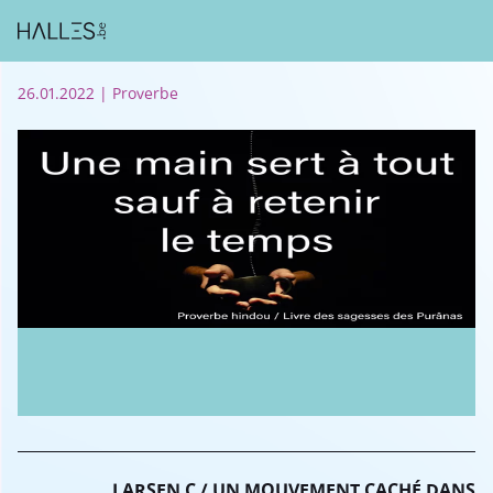
26.01.2022
| Proverbe
LARSEN C / UN MOUVEMENT CACHÉ DANS