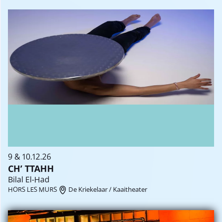
9 & 10.12.26
CH’ TTAHH
Bilal El-Had
HORS LES MURS
De Kriekelaar / Kaaitheater