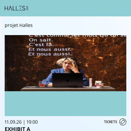
projet Halles
11.09.26 | 19:00
TICKETS
EXHIBIT A