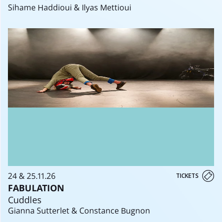
Sihame Haddioui & Ilyas Mettioui
24 & 25.11.26
TICKETS
FABULATION
Cuddles
Gianna Sutterlet & Constance Bugnon