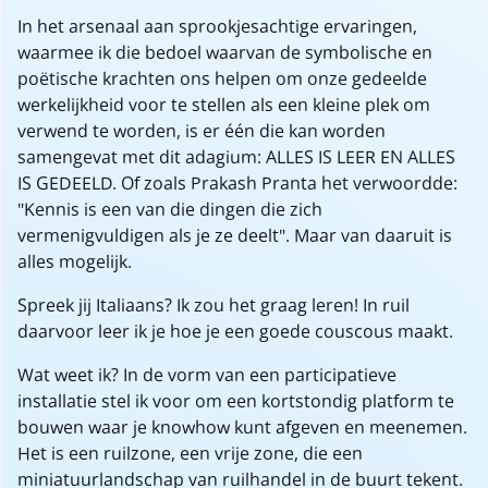
In het arsenaal aan sprookjesachtige ervaringen,
waarmee ik die bedoel waarvan de symbolische en
poëtische krachten ons helpen om onze gedeelde
werkelijkheid voor te stellen als een kleine plek om
verwend te worden, is er één die kan worden
samengevat met dit adagium: ALLES IS LEER EN ALLES
IS GEDEELD. Of zoals Prakash Pranta het verwoordde:
"Kennis is een van die dingen die zich
vermenigvuldigen als je ze deelt". Maar van daaruit is
alles mogelijk.
Spreek jij Italiaans? Ik zou het graag leren! In ruil
daarvoor leer ik je hoe je een goede couscous maakt.
Wat weet ik? In de vorm van een participatieve
installatie stel ik voor om een kortstondig platform te
bouwen waar je knowhow kunt afgeven en meenemen.
Het is een ruilzone, een vrije zone, die een
miniatuurlandschap van ruilhandel in de buurt tekent.