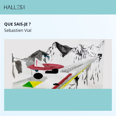
QUE SAIS-JE ?
Sebastien Vial