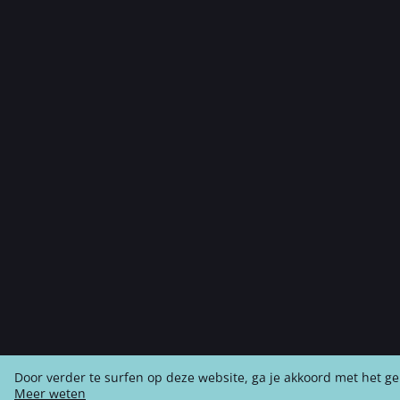
Door verder te surfen op deze website, ga je akkoord met het ge
Meer weten