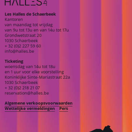
Les Halles de Schaerbeek
Kantoren
van maandag tot vrijdag
van 9u tot 13u en van 14u tot 17u
Grondwetstraat 20
1030 Schaerbeek
+ 32 (0)2 227 59 60
info@halles.be
Ticketing
woensdag van 14u tot 18u
en 1 uur voor elke voorstelling
Koninklijke Sinte-Mariastraat 22a
1030 Schaerbeek
+ 32 (0)2 218 21 07
reservation@halles.be
Algemene verkoopsvoorwaarden
Wettelijke vermeldingen
Pers