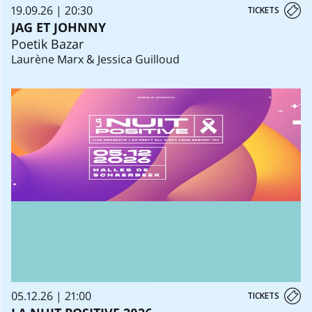
19.09.26 | 20:30
TICKETS
JAG ET JOHNNY
Poetik Bazar
Laurène Marx & Jessica Guilloud
05.12.26 | 21:00
TICKETS